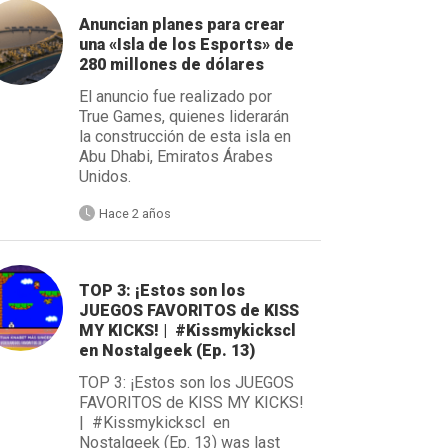
Anuncian planes para crear
una «Isla de los Esports» de
280 millones de dólares
El anuncio fue realizado por
True Games, quienes liderarán
la construcción de esta isla en
Abu Dhabi, Emiratos Árabes
Unidos.
Hace 2 años
TOP 3: ¡Estos son los
JUEGOS FAVORITOS de KISS
MY KICKS! | #Kissmykickscl
en Nostalgeek (Ep. 13)
TOP 3: ¡Estos son los JUEGOS
FAVORITOS de KISS MY KICKS!
| #Kissmykickscl en
Nostalgeek (Ep. 13) was last