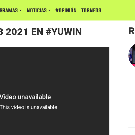
GRAMAS
NOTICIAS
#Opinión
TORNEOS
R
3 2021 EN #YUWIN