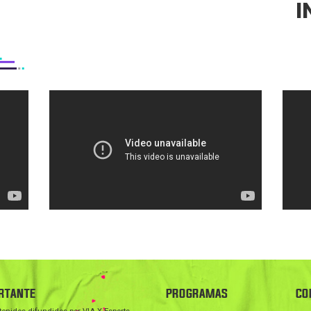
I
RTANTE
PROGRAMAS
CO