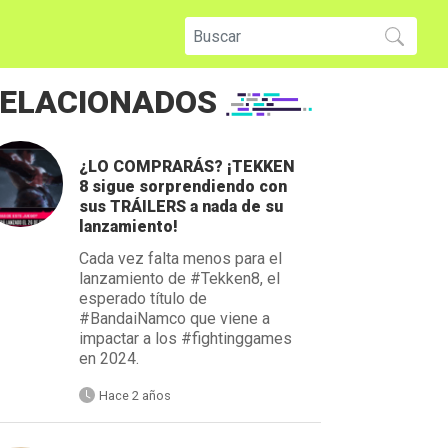
ELACIONADOS
¿LO COMPRARÁS? ¡TEKKEN
8 sigue sorprendiendo con
sus TRÁILERS a nada de su
lanzamiento!
Cada vez falta menos para el
lanzamiento de #Tekken8, el
esperado título de
#BandaiNamco que viene a
impactar a los #fightinggames
en 2024.
Hace 2 años