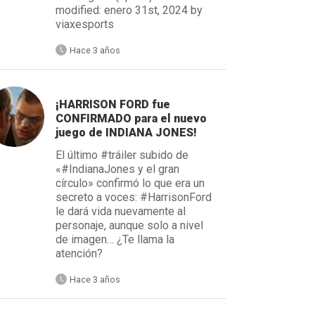
modified: enero 31st, 2024 by
viaxesports
Hace 3 años
¡HARRISON FORD fue
CONFIRMADO para el nuevo
juego de INDIANA JONES!
El último #tráiler subido de
«#IndianaJones y el gran
círculo» confirmó lo que era un
secreto a voces: #HarrisonFord
le dará vida nuevamente al
personaje, aunque solo a nivel
de imagen… ¿Te llama la
atención?
Hace 3 años