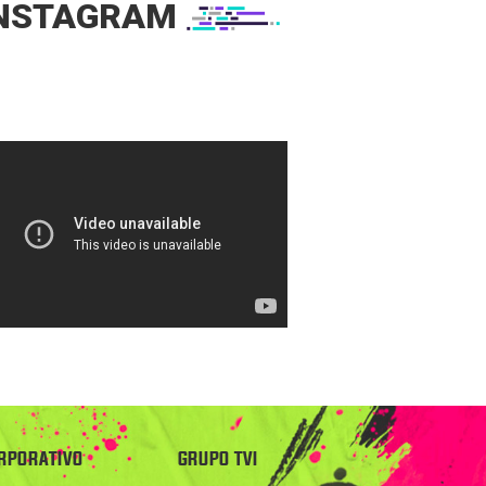
NSTAGRAM
RPORATIVO
GRUPO TVI