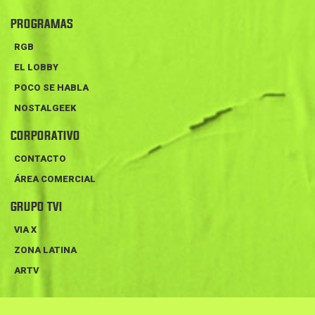
PROGRAMAS
RGB
EL LOBBY
POCO SE HABLA
NOSTALGEEK
CORPORATIVO
CONTACTO
ÁREA COMERCIAL
GRUPO TVI
VIA X
ZONA LATINA
ARTV