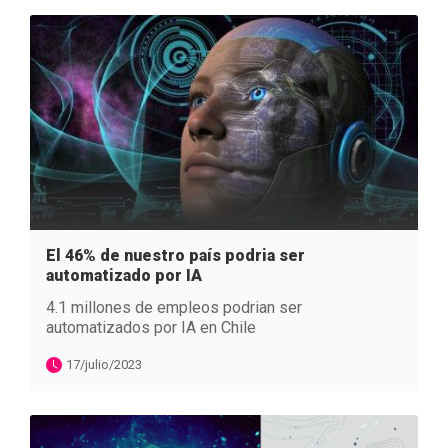
El 46% de nuestro país podria ser
automatizado por IA
4.1 millones de empleos podrian ser
automatizados por IA en Chile
17/julio/2023