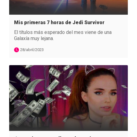
Mis primeras 7 horas de Jedi Survivor
El títulos más esperado del mes viene de una
Galaxía muy lejana.
28/abril/2023