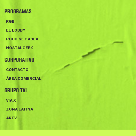
PROGRAMAS
RGB
EL LOBBY
POCO SE HABLA
NOSTALGEEK
CORPORATIVO
CONTACTO
ÁREA COMERCIAL
GRUPO TVI
VIA X
ZONA LATINA
ARTV