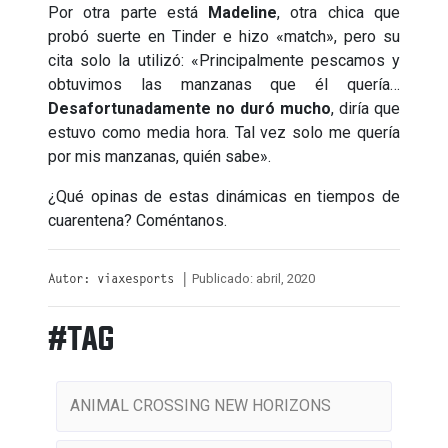
Por otra parte está
Madeline
, otra chica que
probó suerte en Tinder e hizo «match», pero su
cita solo la utilizó: «Principalmente pescamos y
obtuvimos las manzanas que él quería…
Desafortunadamente no duró mucho
, diría que
estuvo como media hora. Tal vez solo me quería
por mis manzanas, quién sabe».
¿Qué opinas de estas dinámicas en tiempos de
cuarentena? Coméntanos.
Publicado: abril, 2020
Autor: viaxesports |
#TAG
ANIMAL CROSSING NEW HORIZONS