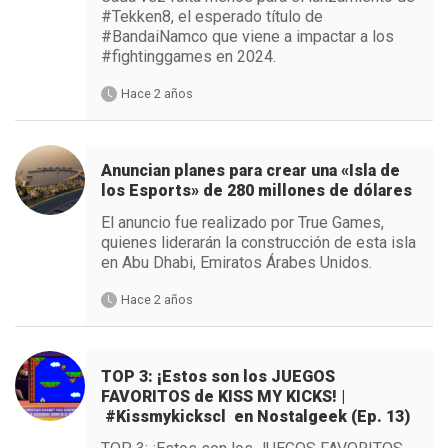
#Tekken8, el esperado título de
#BandaiNamco que viene a impactar a los
#fightinggames en 2024.
Hace 2 años
Anuncian planes para crear una «Isla de
los Esports» de 280 millones de dólares
El anuncio fue realizado por True Games,
quienes liderarán la construcción de esta isla
en Abu Dhabi, Emiratos Árabes Unidos.
Hace 2 años
TOP 3: ¡Estos son los JUEGOS
FAVORITOS de KISS MY KICKS! |
#Kissmykickscl en Nostalgeek (Ep. 13)