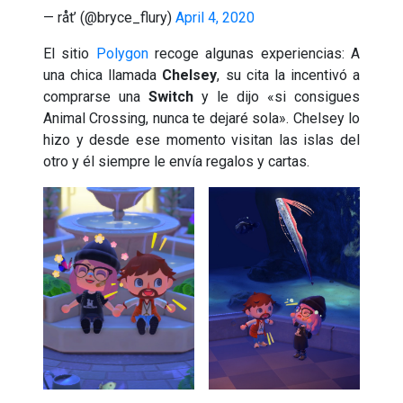
— råt’ (@bryce_flury)
April 4, 2020
El sitio
Polygon
recoge algunas experiencias: A
una chica llamada
Chelsey
, su cita la incentivó a
comprarse una
Switch
y le dijo «si consigues
Animal Crossing, nunca te dejaré sola». Chelsey lo
hizo y desde ese momento visitan las islas del
otro y él siempre le envía regalos y cartas.