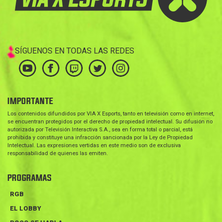
SÍGUENOS EN TODAS LAS REDES
IMPORTANTE
Los contenidos difundidos por VIA X Esports, tanto en televisión como en internet,
se encuentran protegidos por el derecho de propiedad intelectual. Su difusión no
autorizada por Televisión Interactiva S.A., sea en forma total o parcial, está
prohibida y constituye una infracción sancionada por la Ley de Propiedad
Intelectual. Las expresiones vertidas en este medio son de exclusiva
responsabilidad de quienes las emiten.
PROGRAMAS
RGB
EL LOBBY