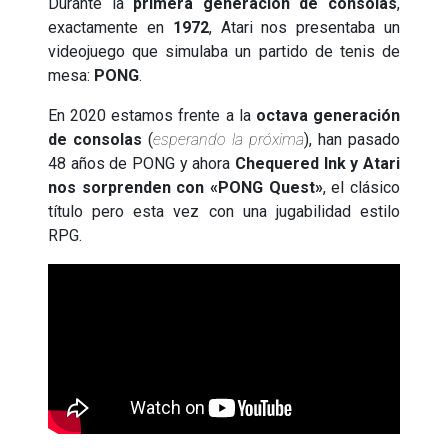
Durante la
primera generación de consolas
,
exactamente en
1972
, Atari nos presentaba un
videojuego que simulaba un partido de tenis de
mesa:
PONG
.
En 2020 estamos frente a la
octava generación
de consolas
(
esperando la próxima
), han pasado
48 años de PONG y ahora
Chequered Ink y Atari
nos sorprenden con «PONG Quest»
, el clásico
título pero esta vez con una jugabilidad estilo
RPG.