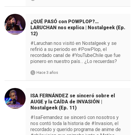
¿QUÉ PASÓ con POWPLOP?…
LARUCHAN nos explica | Nostalgeek (Ep.
12)
#Laruchan nos visitó en Nostalgeek y se
refirió a su periodo en #PowPlop, el
recordado canal de #YouTubeChile que fue
pionero en nuestro país… ¿Lo recuerdas?
Hace 3 años
ISA FERNÁNDEZ se sinceró sobre el
AUGE y la CAÍDA de INVASIÓN |
Nostalgeek (Ep. 11)
#IsaFernandez se sinceró con nosotros y
nos contó toda la historia de #Invasion, el
recordado y querido programa de anime de