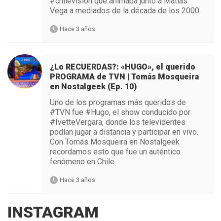
#chilevision que animaba junto a Matías
Vega a mediados de la década de los 2000.
Hace 3 años
¿Lo RECUERDAS?: «HUGO», el querido
PROGRAMA de TVN | Tomás Mosqueira
en Nostalgeek (Ep. 10)
Uno de los programas más queridos de
#TVN fue #Hugo, el show conducido por
#IvetteVergara, donde los televidentes
podían jugar a distancia y participar en vivo.
Con Tomás Mosqueira en Nostalgeek
recordamos esto que fue un auténtico
fenómeno en Chile.
Hace 3 años
INSTAGRAM