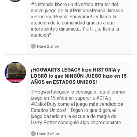
#Nintendo liberó un divertido #trailer del
nuevo juego de la #PrincesaPeach llamado
«Princess Peach: Showtime!» y llamó la
atención de la comunidad gracias a sus
interesantes dinámica… Y a ti, ¿te llama la
atención?
Hace 2 años
¡HOGWARTS LEGACY hizo HISTORIA y
LOGRÓ lo que NINGÚN JUEGO hizo en 15
AÑOS en ESTADOS UNIDOS!
#Hogwartslegacy lo consiguió: ¡es el primer
juego en 15 años en superar a #GTA y
#CallofDuty como el juego más vendido de
Estados Unidos!… Digan lo que digan, el
juego basado en la escuela de magia de
Harry Potter consiguió algo impresionante.
Hace 3 años