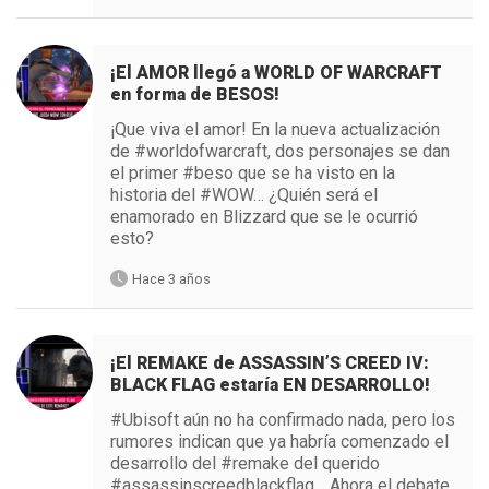
¡El AMOR llegó a WORLD OF WARCRAFT
en forma de BESOS!
¡Que viva el amor! En la nueva actualización
de #worldofwarcraft, dos personajes se dan
el primer #beso que se ha visto en la
historia del #WOW… ¿Quién será el
enamorado en Blizzard que se le ocurrió
esto?
Hace 3 años
¡El REMAKE de ASSASSIN’S CREED IV:
BLACK FLAG estaría EN DESARROLLO!
#Ubisoft aún no ha confirmado nada, pero los
rumores indican que ya habría comenzado el
desarrollo del #remake del querido
#assassinscreedblackflag… Ahora el debate