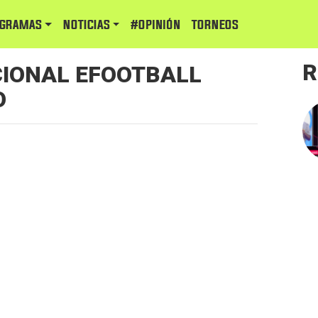
GRAMAS
NOTICIAS
#Opinión
TORNEOS
R
IONAL EFOOTBALL
O