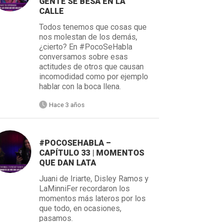
GENTE SE BESA EN LA
CALLE
Todos tenemos que cosas que
nos molestan de los demás,
¿cierto? En #PocoSeHabla
conversamos sobre esas
actitudes de otros que causan
incomodidad como por ejemplo
hablar con la boca llena.
Hace 3 años
#POCOSEHABLA –
CAPÍTULO 33 | MOMENTOS
QUE DAN LATA
Juani de Iriarte, Disley Ramos y
LaMinniFer recordaron los
momentos más lateros por los
que todo, en ocasiones,
pasamos.