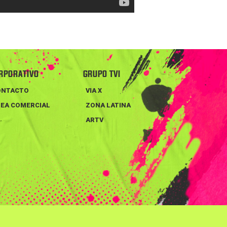
RPORATIVO
GRUPO TVI
ONTACTO
VIA X
EA COMERCIAL
ZONA LATINA
ARTV