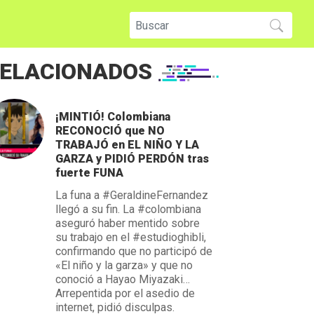
ELACIONADOS
¡MINTIÓ! Colombiana
RECONOCIÓ que NO
TRABAJÓ en EL NIÑO Y LA
GARZA y PIDIÓ PERDÓN tras
fuerte FUNA
La funa a #GeraldineFernandez
llegó a su fin. La #colombiana
aseguró haber mentido sobre
su trabajo en el #estudioghibli,
confirmando que no participó de
«El niño y la garza» y que no
conoció a Hayao Miyazaki…
Arrepentida por el asedio de
internet, pidió disculpas.