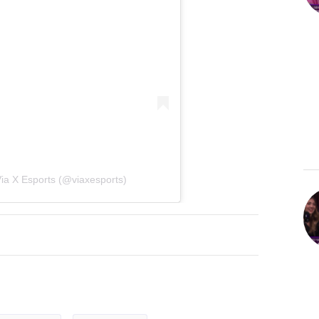
ia X Esports (@viaxesports)