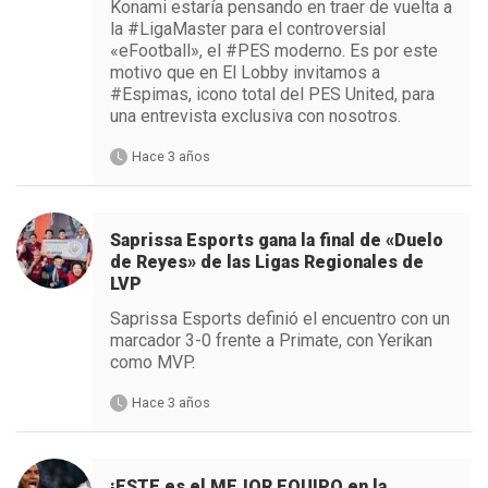
Konami estaría pensando en traer de vuelta a
la #LigaMaster para el controversial
«eFootball», el #PES moderno. Es por este
motivo que en El Lobby invitamos a
#Espimas, icono total del PES United, para
una entrevista exclusiva con nosotros.
Hace 3 años
Saprissa Esports gana la final de «Duelo
de Reyes» de las Ligas Regionales de
LVP
Saprissa Esports definió el encuentro con un
marcador 3-0 frente a Primate, con Yerikan
como MVP.
Hace 3 años
¡ESTE es el MEJOR EQUIPO en la