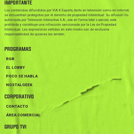
IMPORTANTE
Los contenidos difundidos por VIA X Esports, tanto en televisión como en internet,
se encuentran protegidos por el derecho de propiedad intelectual. Su difusión no
autorizada por Televisión Interactiva S.A., sea en forma total o parcial, está
prohibida y constituye una infracción sancionada por la Ley de Propiedad
Intelectual. Las expresiones vertidas en este medio son de exclusiva
responsabilidad de quienes las emiten.
PROGRAMAS
RGB
EL LOBBY
POCO SE HABLA
NOSTALGEEK
CORPORATIVO
CONTACTO
ÁREA COMERCIAL
GRUPO TVI