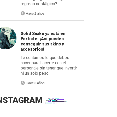
regreso nostálgico?
Hace 2 años
Solid Snake ya está en
Fortnite: ¡Así puedes
conseguir sus skins y
accesorios!
Te contamos lo que debes
hacer para hacerte con el
personaje sin tener que invertir
ni un solo peso.
Hace 3 años
NSTAGRAM