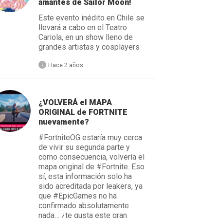
amantes de Sailor Moon!
Este evento inédito en Chile se
llevará a cabo en el Teatro
Cariola, en un show lleno de
grandes artistas y cosplayers
Hace 2 años
¿VOLVERÁ el MAPA
ORIGINAL de FORTNITE
nuevamente?
#FortniteOG estaría muy cerca
de vivir su segunda parte y
como consecuencia, volvería el
mapa original de #Fortnite. Eso
sí, esta información solo ha
sido acreditada por leakers, ya
que #EpicGames no ha
confirmado absolutamente
nada… ¿te gusta este gran