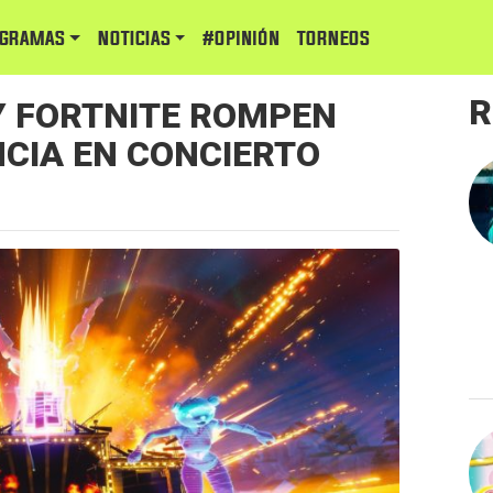
GRAMAS
NOTICIAS
#Opinión
TORNEOS
R
 FORTNITE ROMPEN
NCIA EN CONCIERTO