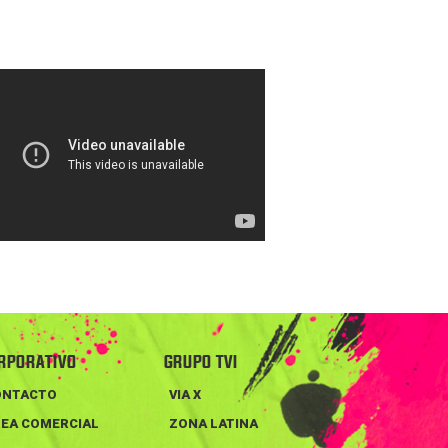
RPORATIVO
GRUPO TVI
ONTACTO
VIA X
EA COMERCIAL
ZONA LATINA