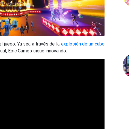
el juego. Ya sea a través de la
explosión de un cubo
rtual, Epic Games sigue innovando.