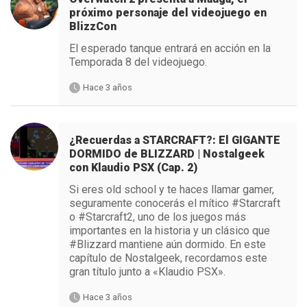
próximo personaje del videojuego en
BlizzCon
El esperado tanque entrará en acción en la
Temporada 8 del videojuego.
Hace 3 años
¿Recuerdas a STARCRAFT?: El GIGANTE
DORMIDO de BLIZZARD | Nostalgeek
con Klaudio PSX (Cap. 2)
Si eres old school y te haces llamar gamer,
seguramente conocerás el mítico #Starcraft
o #Starcraft2, uno de los juegos más
importantes en la historia y un clásico que
#Blizzard mantiene aún dormido. En este
capítulo de Nostalgeek, recordamos este
gran título junto a «Klaudio PSX».
Hace 3 años