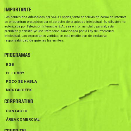
IMPORTANTE
Los contenidos difundidos por VIA X Esports, tanto en televisión como en internet,
se encuentran protegidos por el derecho de propiedad intelectual. Su difusión no
autorizada por Televisión Interactiva S.A., sea en forma total o parcial, está
prohibida y constituye una infracción sancionada por la Ley de Propiedad
Intelectual. Las expresiones vertidas en este medio son de exclusiva
responsabilidad de quienes las emiten.
PROGRAMAS
RGB
EL LOBBY
POCO SE HABLA
NOSTALGEEK
CORPORATIVO
CONTACTO
ÁREA COMERCIAL