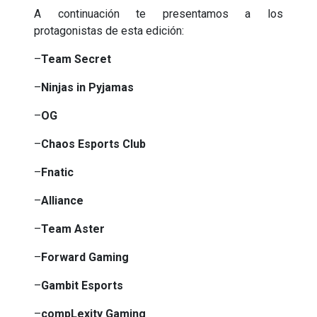
A continuación te presentamos a los
protagonistas de esta edición:
–
Team Secret
–
Ninjas in Pyjamas
–
OG
–
Chaos Esports Club
–
Fnatic
–
Alliance
–
Team Aster
–
Forward Gaming
–
Gambit Esports
–
compLexity Gaming