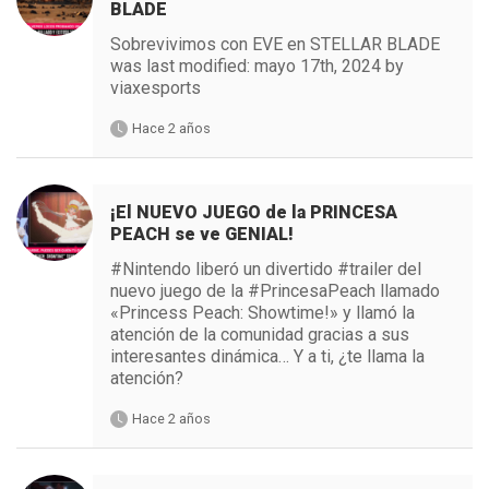
BLADE
Sobrevivimos con EVE en STELLAR BLADE
was last modified: mayo 17th, 2024 by
viaxesports
Hace 2 años
¡El NUEVO JUEGO de la PRINCESA
PEACH se ve GENIAL!
#Nintendo liberó un divertido #trailer del
nuevo juego de la #PrincesaPeach llamado
«Princess Peach: Showtime!» y llamó la
atención de la comunidad gracias a sus
interesantes dinámica… Y a ti, ¿te llama la
atención?
Hace 2 años