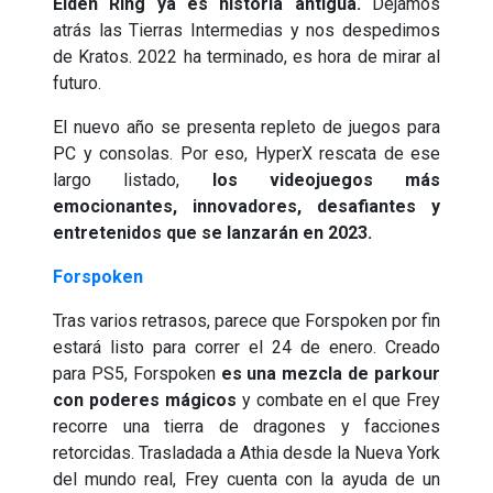
Elden Ring ya es historia antigua.
Dejamos
atrás las Tierras Intermedias y nos despedimos
de Kratos. 2022 ha terminado, es hora de mirar al
futuro.
El nuevo año se presenta repleto de juegos para
PC y consolas. Por eso, HyperX rescata de ese
largo listado,
los videojuegos más
emocionantes, innovadores, desafiantes y
entretenidos que se lanzarán en 2023.
Forspoken
Tras varios retrasos, parece que Forspoken por fin
estará listo para correr el 24 de enero. Creado
para PS5, Forspoken
es una mezcla de parkour
con poderes mágicos
y combate en el que Frey
recorre una tierra de dragones y facciones
retorcidas. Trasladada a Athia desde la Nueva York
del mundo real, Frey cuenta con la ayuda de un