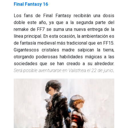
Final Fantasy 16
Los fans de Final Fantasy recibirán una dosis
doble este año, ya que a la segunda parte del
remake de FF7 se suma una nueva entrega de la
línea principal. En esta ocasión, la ambientación es
de fantasía medieval más tradicional que en FF15.
Gigantescos cristales madre salpican la tierra,
otorgando poderosas habilidades mágicas a las
sociedades que se han creado a su alrededor.
Será posible aventurarse en Valisthea el 22 de junio
.