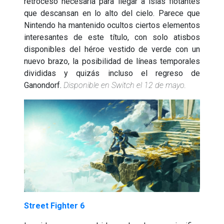
retroceso necesaria para llegar a islas flotantes
que descansan en lo alto del cielo. Parece que
Nintendo ha mantenido ocultos ciertos elementos
interesantes de este título, con solo atisbos
disponibles del héroe vestido de verde con un
nuevo brazo, la posibilidad de líneas temporales
divididas y quizás incluso el regreso de
Ganondorf.
Disponible en Switch el 12 de mayo.
Street Fighter 6