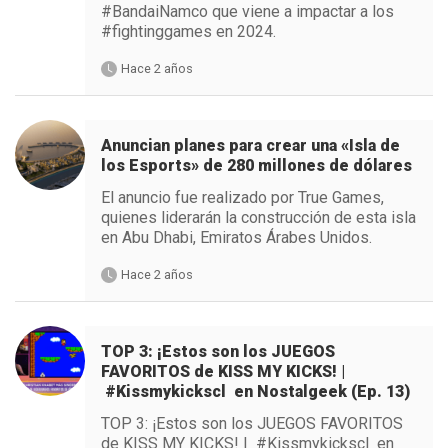
#BandaiNamco que viene a impactar a los
#fightinggames en 2024.
Hace 2 años
Anuncian planes para crear una «Isla de
los Esports» de 280 millones de dólares
El anuncio fue realizado por True Games,
quienes liderarán la construcción de esta isla
en Abu Dhabi, Emiratos Árabes Unidos.
Hace 2 años
TOP 3: ¡Estos son los JUEGOS
FAVORITOS de KISS MY KICKS! |
#Kissmykickscl en Nostalgeek (Ep. 13)
TOP 3: ¡Estos son los JUEGOS FAVORITOS
de KISS MY KICKS! | #Kissmykickscl en