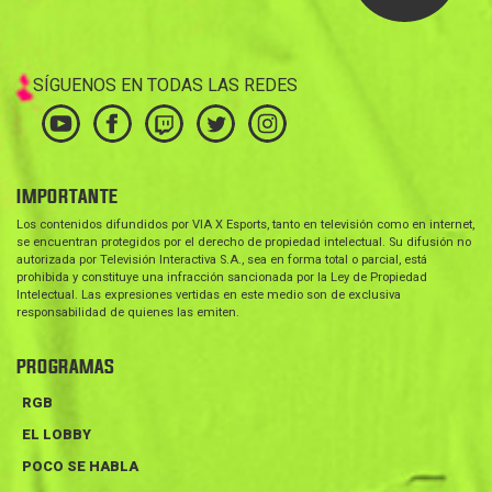
SÍGUENOS EN TODAS LAS REDES
IMPORTANTE
Los contenidos difundidos por VIA X Esports, tanto en televisión como en internet,
se encuentran protegidos por el derecho de propiedad intelectual. Su difusión no
autorizada por Televisión Interactiva S.A., sea en forma total o parcial, está
prohibida y constituye una infracción sancionada por la Ley de Propiedad
Intelectual. Las expresiones vertidas en este medio son de exclusiva
responsabilidad de quienes las emiten.
PROGRAMAS
RGB
EL LOBBY
POCO SE HABLA