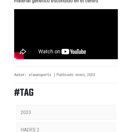
material genético escondido en el centro.
Publicado: enero, 2023
Autor: viaxesports |
#TAG
2023
HADES 2