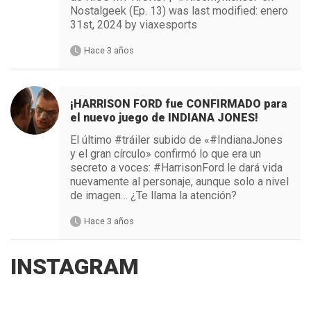
Nostalgeek (Ep. 13) was last modified: enero
31st, 2024 by viaxesports
Hace 3 años
¡HARRISON FORD fue CONFIRMADO para
el nuevo juego de INDIANA JONES!
El último #tráiler subido de «#IndianaJones
y el gran círculo» confirmó lo que era un
secreto a voces: #HarrisonFord le dará vida
nuevamente al personaje, aunque solo a nivel
de imagen… ¿Te llama la atención?
Hace 3 años
INSTAGRAM