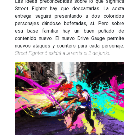
Las ideas preconcebidas sobre lo que significa
Street Fighter hay que descartarlas. La sexta
entrega seguirá presentando a dos coloridos
personajes dándose bofetadas, sí. Pero sobre
esa base familiar hay un buen puñado de
contenido nuevo. El nuevo Drive Gauge permite
nuevos ataques y counters para cada personaje.
Street Fighter 6 saldrá a la venta el 2 de junio
.