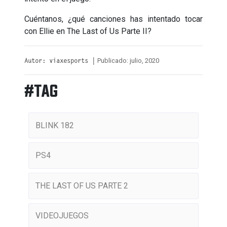
Cuéntanos, ¿qué canciones has intentado tocar
con Ellie en The Last of Us Parte II?
Publicado: julio, 2020
Autor: viaxesports |
#TAG
BLINK 182
PS4
THE LAST OF US PARTE 2
VIDEOJUEGOS