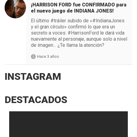
¡HARRISON FORD fue CONFIRMADO para
el nuevo juego de INDIANA JONES!
El último #tráiler subido de «#IndianaJones
y el gran círculo» confirmó lo que era un
secreto a voces: #HarrisonFord le dará vida
nuevamente al personaje, aunque solo a nivel
de imagen… ¿Te llama la atención?
Hace 3 años
INSTAGRAM
DESTACADOS