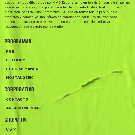
Los contenidos difundidos por VIA X Esports, tanto en televisión como en internet,
se encuentran protegidos por el derecho de propiedad intelectual. Su difusión no
autorizada por Televisión Interactiva S.A., sea en forma total o parcial, está
prohibida y constituye una infracción sancionada por la Ley de Propiedad
Intelectual. Las expresiones vertidas en este medio son de exclusiva
responsabilidad de quienes las emiten.
PROGRAMAS
RGB
EL LOBBY
POCO SE HABLA
NOSTALGEEK
CORPORATIVO
CONTACTO
ÁREA COMERCIAL
GRUPO TVI
VIA X