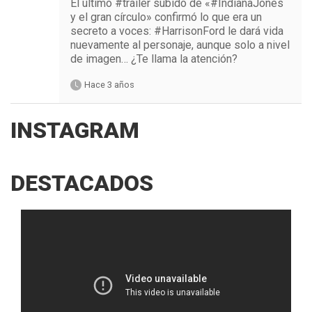
El último #tráiler subido de «#IndianaJones
y el gran círculo» confirmó lo que era un
secreto a voces: #HarrisonFord le dará vida
nuevamente al personaje, aunque solo a nivel
de imagen… ¿Te llama la atención?
Hace 3 años
INSTAGRAM
DESTACADOS