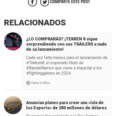
COMPARTE ESTE POST
RELACIONADOS
¿LO COMPRARÁS? ¡TEKKEN 8 sigue
sorprendiendo con sus TRÁILERS a nada
de su lanzamiento!
Cada vez falta menos para el lanzamiento de
#Tekken8, el esperado título de
#BandaiNamco que viene a impactar a los
#fightinggames en 2024.
Hace 2 años
Anuncian planes para crear una «Isla de
los Esports» de 280 millones de dólares