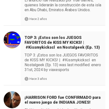
El anuncio fue realizado por True Games,
quienes liderarán la construcción de esta isla
en Abu Dhabi, Emiratos Árabes Unidos.
Hace 2 años
TOP 3: ¡Estos son los JUEGOS
FAVORITOS de KISS MY KICKS! |
#Kissmykickscl en Nostalgeek (Ep. 13)
TOP 3: ¡Estos son los JUEGOS FAVORITOS
de KISS MY KICKS! | #Kissmykickscl en
Nostalgeek (Ep. 13) was last modified: enero
31st, 2024 by viaxesports
Hace 3 años
¡HARRISON FORD fue CONFIRMADO para
el nuevo juego de INDIANA JONES!