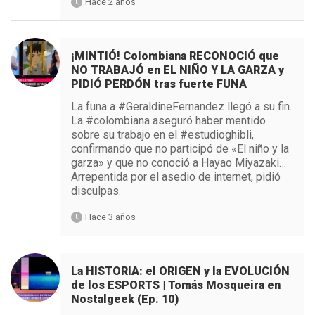
Hace 2 años
¡MINTIÓ! Colombiana RECONOCIÓ que
NO TRABAJÓ en EL NIÑO Y LA GARZA y
PIDIÓ PERDÓN tras fuerte FUNA
La funa a #GeraldineFernandez llegó a su fin.
La #colombiana aseguró haber mentido
sobre su trabajo en el #estudioghibli,
confirmando que no participó de «El niño y la
garza» y que no conoció a Hayao Miyazaki…
Arrepentida por el asedio de internet, pidió
disculpas.
Hace 3 años
La HISTORIA: el ORIGEN y la EVOLUCIÓN
de los ESPORTS | Tomás Mosqueira en
Nostalgeek (Ep. 10)