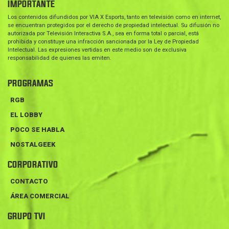
IMPORTANTE
Los contenidos difundidos por VIA X Esports, tanto en televisión como en internet,
se encuentran protegidos por el derecho de propiedad intelectual. Su difusión no
autorizada por Televisión Interactiva S.A., sea en forma total o parcial, está
prohibida y constituye una infracción sancionada por la Ley de Propiedad
Intelectual. Las expresiones vertidas en este medio son de exclusiva
responsabilidad de quienes las emiten.
PROGRAMAS
RGB
EL LOBBY
POCO SE HABLA
NOSTALGEEK
CORPORATIVO
CONTACTO
ÁREA COMERCIAL
GRUPO TVI