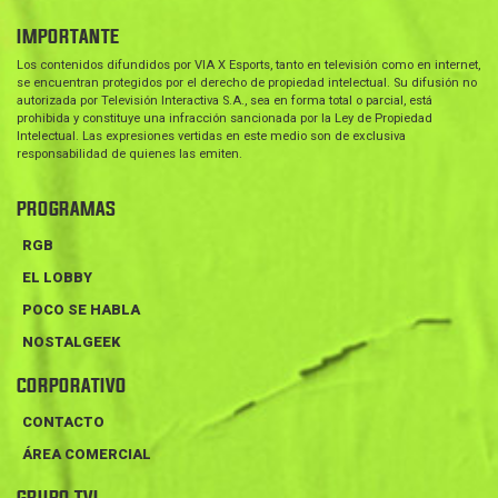
IMPORTANTE
Los contenidos difundidos por VIA X Esports, tanto en televisión como en internet,
se encuentran protegidos por el derecho de propiedad intelectual. Su difusión no
autorizada por Televisión Interactiva S.A., sea en forma total o parcial, está
prohibida y constituye una infracción sancionada por la Ley de Propiedad
Intelectual. Las expresiones vertidas en este medio son de exclusiva
responsabilidad de quienes las emiten.
PROGRAMAS
RGB
EL LOBBY
POCO SE HABLA
NOSTALGEEK
CORPORATIVO
CONTACTO
ÁREA COMERCIAL