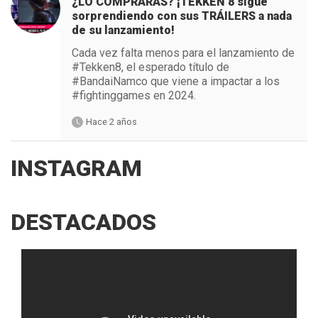
¿LO COMPRARÁS? ¡TEKKEN 8 sigue
sorprendiendo con sus TRÁILERS a nada
de su lanzamiento!
Cada vez falta menos para el lanzamiento de
#Tekken8, el esperado título de
#BandaiNamco que viene a impactar a los
#fightinggames en 2024.
Hace 2 años
INSTAGRAM
DESTACADOS