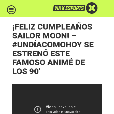
¡FELIZ CUMPLEAÑOS
SAILOR MOON! –
#UNDÍACOMOHOY SE
ESTRENÓ ESTE
FAMOSO ANIMÉ DE
LOS 90′