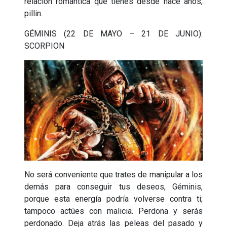
relación romántica que tienes desde hace años,
pillin.
GÉMINIS (22 DE MAYO – 21 DE JUNIO):
SCORPION
No será conveniente que trates de manipular a los
demás para conseguir tus deseos, Géminis,
porque esta energía podría volverse contra ti;
tampoco actúes con malicia. Perdona y serás
perdonado. Deja atrás las peleas del pasado y