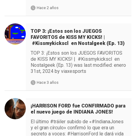
Hace 2 años
TOP 3: ¡Estos son los JUEGOS
FAVORITOS de KISS MY KICKS! |
#Kissmykickscl en Nostalgeek (Ep. 13)
TOP 3: ¡Estos son los JUEGOS FAVORITOS
de KISS MY KICKS! | #Kissmykickscl en
Nostalgeek (Ep. 13) was last modified: enero
31st, 2024 by viaxesports
Hace 3 años
¡HARRISON FORD fue CONFIRMADO para
el nuevo juego de INDIANA JONES!
El último #tráiler subido de «#IndianaJones
y el gran círculo» confirmó lo que era un
secreto a voces: #HarrisonFord le dará vida