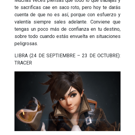
Muchas veces piensas que todo lo que trabajas y
te sacrificas cae en saco roto, pero hoy te darás
cuenta de que no es así, porque con esfuerzo y
valentía siempre sales adelante. Conviene que
tengas un poco más de confianza en tu destino,
sobre todo cuando estás envuelta en situaciones
peligrosas.
LIBRA (24 DE SEPTIEMBRE – 23 DE OCTUBRE):
TRACER