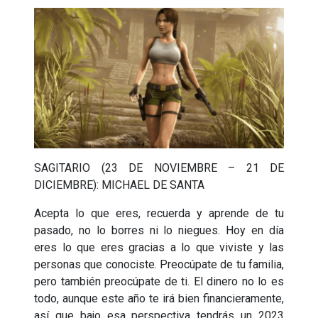
SAGITARIO (23 DE NOVIEMBRE – 21 DE
DICIEMBRE): MICHAEL DE SANTA
Acepta lo que eres, recuerda y aprende de tu
pasado, no lo borres ni lo niegues. Hoy en día
eres lo que eres gracias a lo que viviste y las
personas que conociste. Preocúpate de tu familia,
pero también preocúpate de ti. El dinero no lo es
todo, aunque este año te irá bien financieramente,
así que bajo esa perspectiva tendrás un 2023