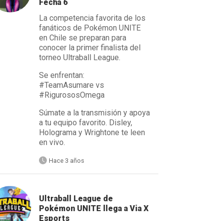
Fecha 6
La competencia favorita de los
fanáticos de Pokémon UNITE
en Chile se preparan para
conocer la primer finalista del
torneo Ultraball League.
Se enfrentan:
#TeamAsumare vs
#RigurososOmega
Súmate a la transmisión y apoya
a tu equipo favorito. Disley,
Holograma y Wrightone te leen
en vivo.
Hace 3 años
Ultraball League de
Pokémon UNITE llega a Via X
Esports