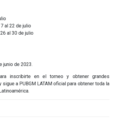
ulio
7 al 22 de julio
26 al 30 de julio
de junio de 2023.
ara inscribirte en el torneo y obtener grandes
y sigue a PUBGM LATAM oficial para obtener toda la
Latinoamérica.