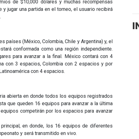
remios de $10,000 dólares y muchas recompensas
 y jugar una partida en el torneo, el usuario recibirá
.
I
les países (México, Colombia, Chile y Argentina) y, el
estará conformada como una región independiente.
gares para avanzar a la final. México contará con 4
ina con 3 espacios, Colombia con 2 espacios y por
 Latinoamérica con 4 espacios.
oria abierta en donde todos los equipos registrados
sta que queden 16 equipos para avanzar a la última
6 equipos competirán por los espacios para avanzar
principal, en donde, los 16 equipos de diferentes
peonato y será transmitido en vivo.