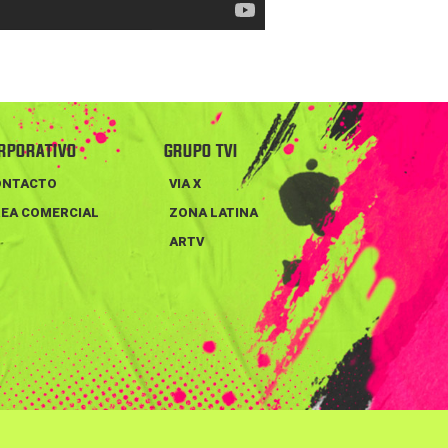
RPORATIVO
GRUPO TVI
ONTACTO
VIA X
EA COMERCIAL
ZONA LATINA
ARTV