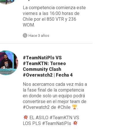
La competencia comienza este
viernes a las 16:00 horas de
Chile por el 850 VTR y 236
WOM.
Hace 3 años
#TeamNatiPls VS
#TeamKTN: Torneo
Community Clash
#Overwatch2 | Fecha 4
Nos acercamos cada vez más a
la fase final de la competencia
en donde solo un equipo podrá
convertirse en el mejor team de
#Overwatch2 de #Chile
.
EL ASILO #TeamKTN VS
LOS PLS #TeamNatiPls