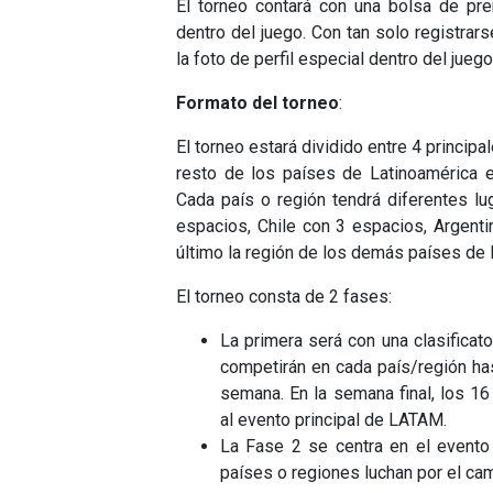
El torneo contará con una bolsa de p
dentro del juego. Con tan solo registrarse
la foto de perfil especial dentro del juego
Formato del torneo
:
El torneo estará dividido entre 4 principa
resto de los países de Latinoamérica 
Cada país o región tendrá diferentes lu
espacios, Chile con 3 espacios, Argent
último la región de los demás países de
El torneo consta de 2 fases:
La primera será con una clasificat
competirán en cada país/región ha
semana. En la semana final, los 1
al evento principal de LATAM.
La Fase 2 se centra en el evento 
países o regiones luchan por el cam