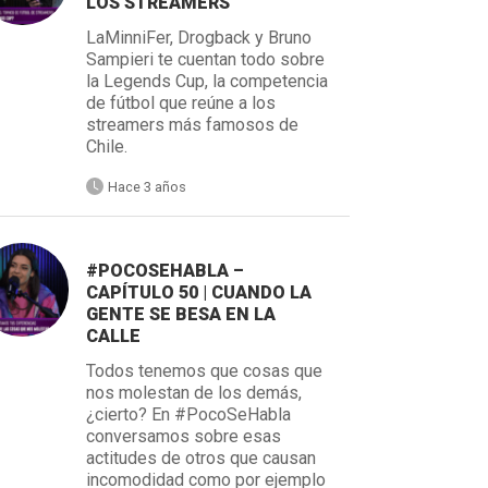
LOS STREAMERS
LaMinniFer, Drogback y Bruno
Sampieri te cuentan todo sobre
la Legends Cup, la competencia
de fútbol que reúne a los
streamers más famosos de
Chile.
Hace 3 años
#POCOSEHABLA –
CAPÍTULO 50 | CUANDO LA
GENTE SE BESA EN LA
CALLE
Todos tenemos que cosas que
nos molestan de los demás,
¿cierto? En #PocoSeHabla
conversamos sobre esas
actitudes de otros que causan
incomodidad como por ejemplo