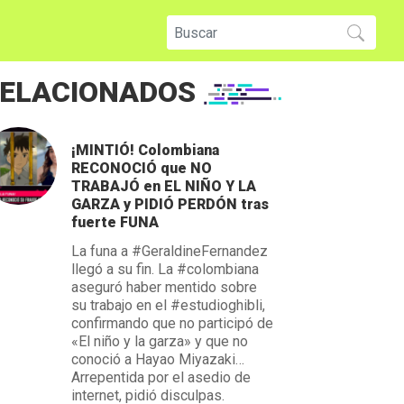
ELACIONADOS
¡MINTIÓ! Colombiana
RECONOCIÓ que NO
TRABAJÓ en EL NIÑO Y LA
GARZA y PIDIÓ PERDÓN tras
fuerte FUNA
La funa a #GeraldineFernandez
llegó a su fin. La #colombiana
aseguró haber mentido sobre
su trabajo en el #estudioghibli,
confirmando que no participó de
«El niño y la garza» y que no
conoció a Hayao Miyazaki…
Arrepentida por el asedio de
internet, pidió disculpas.