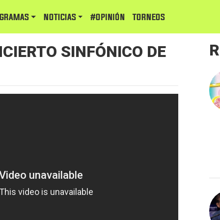
GRAMAS
NOTICIAS
#Opinión
TORNEOS
R
CIERTO SINFÓNICO DE