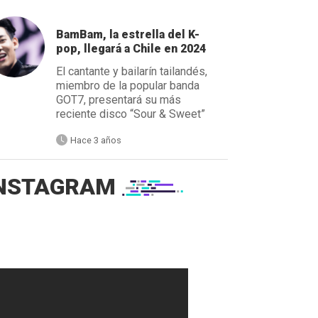
BamBam, la estrella del K-
pop, llegará a Chile en 2024
El cantante y bailarín tailandés,
miembro de la popular banda
GOT7, presentará su más
reciente disco “Sour & Sweet”
Hace 3 años
NSTAGRAM