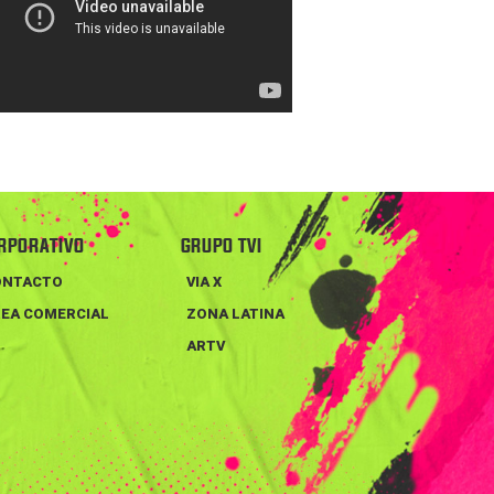
RPORATIVO
GRUPO TVI
ONTACTO
VIA X
EA COMERCIAL
ZONA LATINA
ARTV