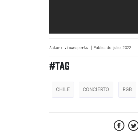
Publicado: julio, 2022
Autor: viaxesports |
#TAG
CHILE
CONCIERTO
RGB