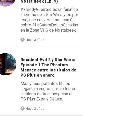
Nostalgeek (Ep. 9)
#FreddyGuerrero es un fanático
acérrimo de #StarWars y es por
eso, que conversamos con él
sobre #LaGuerraDeLasGalaxias
en la Zona VHS de Nostalgeek.
Hace 3 años
Resident Evil 2 y Star Wars:
Episode 1 The Phantom
Menace entre los títulos de
PS Plus en enero
Más y más potentes títulos
llegarán a engrosar el extenso
catálogo de tu suscripción en
PS Plus Extra y Deluxe.
Hace 3 años