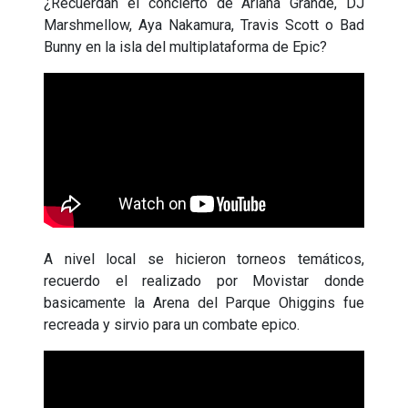
¿Recuerdan el concierto de Ariana Grande, DJ
Marshmellow, Aya Nakamura, Travis Scott o Bad
Bunny en la isla del multiplataforma de Epic?
A nivel local se hicieron torneos temáticos,
recuerdo el realizado por Movistar donde
basicamente la Arena del Parque Ohiggins fue
recreada y sirvio para un combate epico.