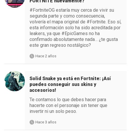
FORTNITE nuevamente?
#FortniteOG estaría muy cerca de vivir su
segunda parte y como consecuencia,
volvería el mapa original de #Fortnite. Eso sí,
esta información solo ha sido acreditada por
leakers, ya que #EpicGames no ha
confirmado absolutamente nada… ¿te gusta
este gran regreso nostálgico?
Hace 2 años
Solid Snake ya está en Fortnite: ¡Así
puedes conseguir sus skins y
accesorios!
Te contamos lo que debes hacer para
hacerte con el personaje sin tener que
invertir ni un solo peso.
Hace 3 años