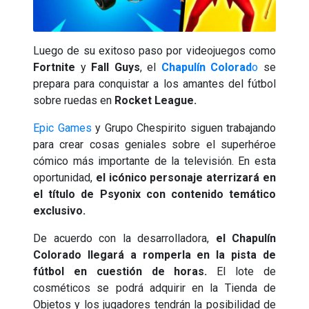
Luego de su exitoso paso por videojuegos como
Fortnite
y
Fall Guys
, el
Chapulín Colorad
o
se
prepara para conquistar a los amantes del fútbol
sobre ruedas en
Rocket League.
Epic Games
y Grupo Chespirito siguen trabajando
para crear cosas geniales sobre el superhéroe
cómico más importante de la televisión. En esta
oportunidad,
el icónico personaje aterrizará en
el título de Psyonix con contenido temático
exclusivo.
De acuerdo con la desarrolladora,
el Chapulín
Colorado llegará a romperla en la pista de
fútbol en cuestión de horas.
El lote de
cosméticos se podrá adquirir en la Tienda de
Objetos y los jugadores tendrán la posibilidad de