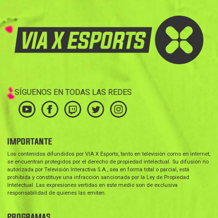
SÍGUENOS EN TODAS LAS REDES
IMPORTANTE
Los contenidos difundidos por VIA X Esports, tanto en televisión como en internet,
se encuentran protegidos por el derecho de propiedad intelectual. Su difusión no
autorizada por Televisión Interactiva S.A., sea en forma total o parcial, está
prohibida y constituye una infracción sancionada por la Ley de Propiedad
Intelectual. Las expresiones vertidas en este medio son de exclusiva
responsabilidad de quienes las emiten.
PROGRAMAS