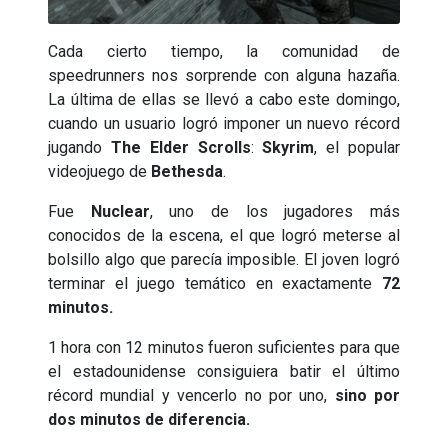
Cada cierto tiempo, la comunidad de
speedrunners nos sorprende con alguna hazaña.
La última de ellas se llevó a cabo este domingo,
cuando un usuario logró imponer un nuevo récord
jugando
The Elder Scrolls
:
Skyrim
, el popular
videojuego de
Bethesda
.
Fue
Nuclear
, uno de los jugadores más
conocidos de la escena, el que logró meterse al
bolsillo algo que parecía imposible. El joven logró
terminar el juego temático en exactamente
72
minutos.
1 hora con 12 minutos fueron suficientes para que
el estadounidense consiguiera batir el último
récord mundial y vencerlo no por uno,
sino por
dos minutos de diferencia.