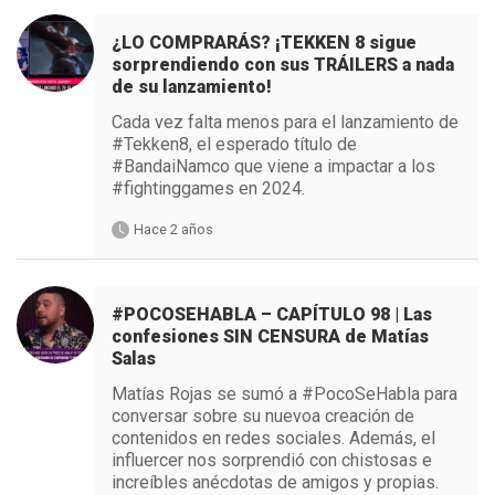
¿LO COMPRARÁS? ¡TEKKEN 8 sigue
sorprendiendo con sus TRÁILERS a nada
de su lanzamiento!
Cada vez falta menos para el lanzamiento de
#Tekken8, el esperado título de
#BandaiNamco que viene a impactar a los
#fightinggames en 2024.
Hace 2 años
#POCOSEHABLA – CAPÍTULO 98 | Las
confesiones SIN CENSURA de Matías
Salas
Matías Rojas se sumó a #PocoSeHabla para
conversar sobre su nuevoa creación de
contenidos en redes sociales. Además, el
influercer nos sorprendió con chistosas e
increíbles anécdotas de amigos y propias.