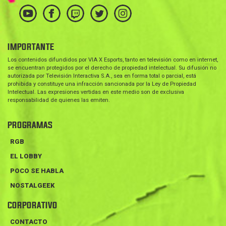
IMPORTANTE
Los contenidos difundidos por VIA X Esports, tanto en televisión como en internet,
se encuentran protegidos por el derecho de propiedad intelectual. Su difusión no
autorizada por Televisión Interactiva S.A., sea en forma total o parcial, está
prohibida y constituye una infracción sancionada por la Ley de Propiedad
Intelectual. Las expresiones vertidas en este medio son de exclusiva
responsabilidad de quienes las emiten.
PROGRAMAS
RGB
EL LOBBY
POCO SE HABLA
NOSTALGEEK
CORPORATIVO
CONTACTO