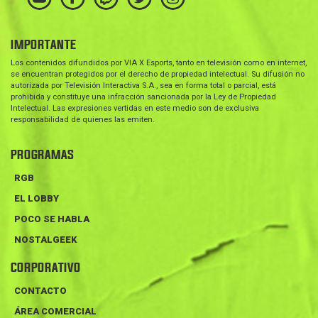
IMPORTANTE
Los contenidos difundidos por VIA X Esports, tanto en televisión como en internet,
se encuentran protegidos por el derecho de propiedad intelectual. Su difusión no
autorizada por Televisión Interactiva S.A., sea en forma total o parcial, está
prohibida y constituye una infracción sancionada por la Ley de Propiedad
Intelectual. Las expresiones vertidas en este medio son de exclusiva
responsabilidad de quienes las emiten.
PROGRAMAS
RGB
EL LOBBY
POCO SE HABLA
NOSTALGEEK
CORPORATIVO
CONTACTO
ÁREA COMERCIAL