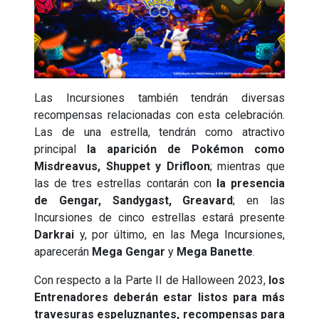
Las Incursiones también tendrán diversas
recompensas relacionadas con esta celebración.
Las de una estrella, tendrán como atractivo
principal
la aparición de Pokémon como
Misdreavus, Shuppet y Drifloon
; mientras que
las de tres estrellas contarán con
la presencia
de Gengar, Sandygast, Greavard
; en las
Incursiones de cinco estrellas estará presente
Darkrai
y, por último, en las Mega Incursiones,
aparecerán
Mega Gengar
y
Mega Banette
.
Con respecto a la Parte II de Halloween 2023,
los
Entrenadores deberán estar listos para más
travesuras espeluznantes, recompensas para