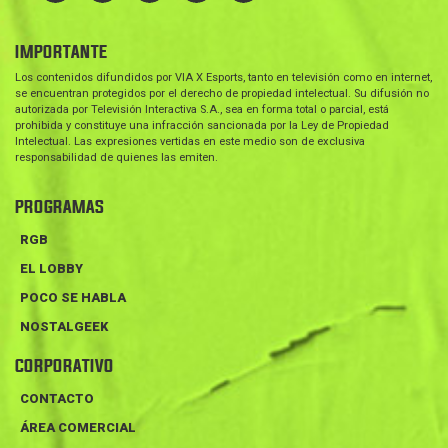
IMPORTANTE
Los contenidos difundidos por VIA X Esports, tanto en televisión como en internet,
se encuentran protegidos por el derecho de propiedad intelectual. Su difusión no
autorizada por Televisión Interactiva S.A., sea en forma total o parcial, está
prohibida y constituye una infracción sancionada por la Ley de Propiedad
Intelectual. Las expresiones vertidas en este medio son de exclusiva
responsabilidad de quienes las emiten.
PROGRAMAS
RGB
EL LOBBY
POCO SE HABLA
NOSTALGEEK
CORPORATIVO
CONTACTO
ÁREA COMERCIAL