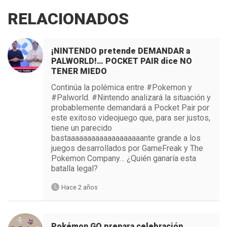
RELACIONADOS
¡NINTENDO pretende DEMANDAR a
PALWORLD!… POCKET PAIR dice NO
TENER MIEDO
Continúa la polémica entre #Pokemon y
#Palworld. #Nintendo analizará la situación y
probablemente demandará a Pocket Pair por
este exitoso videojuego que, para ser justos,
tiene un parecido
bastaaaaaaaaaaaaaaaaaaante grande a los
juegos desarrollados por GameFreak y The
Pokemon Company… ¿Quién ganaría esta
batalla legal?
Hace 2 años
Pokémon GO prepara celebración