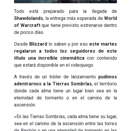
Todo está preparado para la llegada de
Shawdolands
, la entrega más esperada de
World
of Warcraft
que tiene previsto estrenarse dentro
de pocos días.
Desde
Blizzard
lo saben y por eso
este martes
regalaron a todos los seguidores de este
título una increíble cinemática
con contenido
que estará disponible en el videojuego.
A través de un tráiler de lanzamiento
pudimos
adentrarnos a la Tierras Sombrías
, el territorio
donde cada alma tiene un lugar bien sea en la
eternidad de tormento o en el camino de la
ascensión.
«En las Tierras Sombrías, cada alma tiene su lugar,
sea en el camino de la ascensión entre las torres
de Bastión o en una eternidad de tormento en las