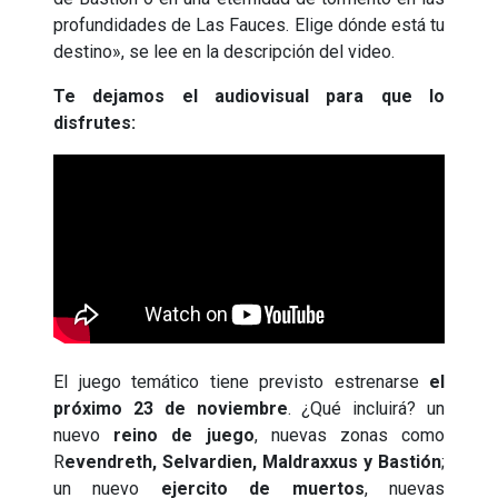
profundidades de Las Fauces. Elige dónde está tu
destino», se lee en la descripción del video.
Te dejamos el audiovisual para que lo
disfrutes:
El juego temático tiene previsto estrenarse
el
próximo 23 de noviembre
. ¿Qué incluirá? un
nuevo
reino de juego
, nuevas zonas como
R
evendreth, Selvardien, Maldraxxus y Bastión
;
un nuevo
ejercito de muertos
, nuevas