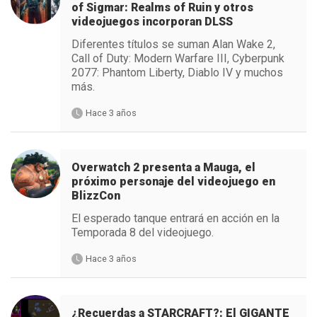
of Sigmar: Realms of Ruin y otros
videojuegos incorporan DLSS
Diferentes títulos se suman Alan Wake 2,
Call of Duty: Modern Warfare III, Cyberpunk
2077: Phantom Liberty, Diablo IV y muchos
más.
Hace 3 años
Overwatch 2 presenta a Mauga, el
próximo personaje del videojuego en
BlizzCon
El esperado tanque entrará en acción en la
Temporada 8 del videojuego.
Hace 3 años
¿Recuerdas a STARCRAFT?: El GIGANTE