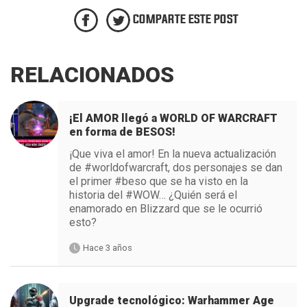
COMPARTE ESTE POST
RELACIONADOS
¡El AMOR llegó a WORLD OF WARCRAFT
en forma de BESOS!
¡Que viva el amor! En la nueva actualización
de #worldofwarcraft, dos personajes se dan
el primer #beso que se ha visto en la
historia del #WOW… ¿Quién será el
enamorado en Blizzard que se le ocurrió
esto?
Hace 3 años
Upgrade tecnológico: Warhammer Age