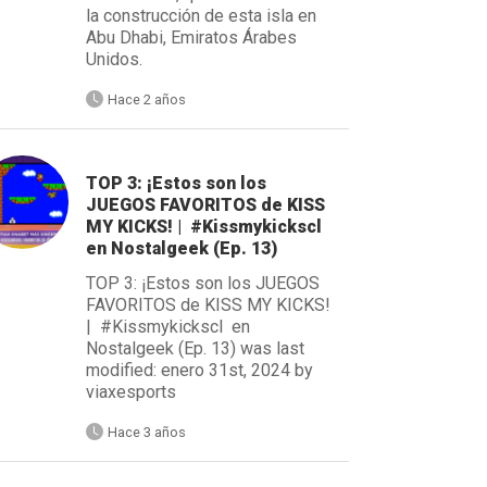
la construcción de esta isla en
Abu Dhabi, Emiratos Árabes
Unidos.
Hace 2 años
TOP 3: ¡Estos son los
JUEGOS FAVORITOS de KISS
MY KICKS! | #Kissmykickscl
en Nostalgeek (Ep. 13)
TOP 3: ¡Estos son los JUEGOS
FAVORITOS de KISS MY KICKS!
| #Kissmykickscl en
Nostalgeek (Ep. 13) was last
modified: enero 31st, 2024 by
viaxesports
Hace 3 años