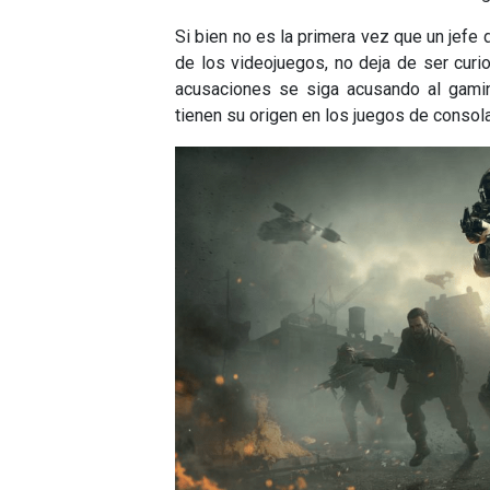
Si bien no es la primera vez que un jefe 
de los videojuegos, no deja de ser cur
acusaciones se siga acusando al gami
tienen su origen en los juegos de consola