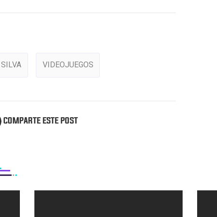
 SILVA
VIDEOJUEGOS
COMPARTE ESTE POST