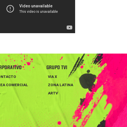
RPORATIVO
GRUPO TVI
ONTACTO
VIA X
EA COMERCIAL
ZONA LATINA
ARTV