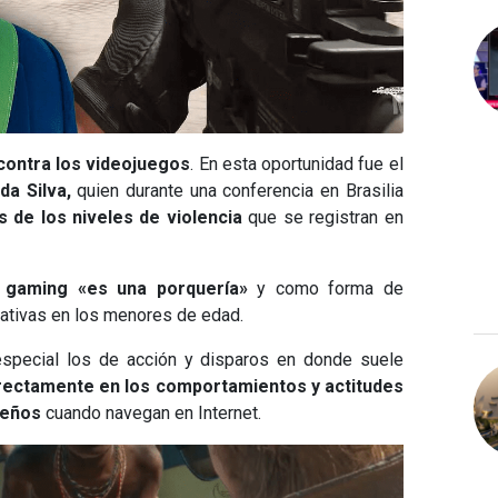
contra los videojuegos
. En esta oportunidad fue el
da Silva,
quien durante una conferencia en Brasilia
 de los niveles de violencia
que se registran en
 gaming «es una porquería»
y como forma de
ativas en los menores de edad.
n especial los de acción y disparos en donde suele
irectamente en los comportamientos y actitudes
ueños
cuando navegan en Internet.