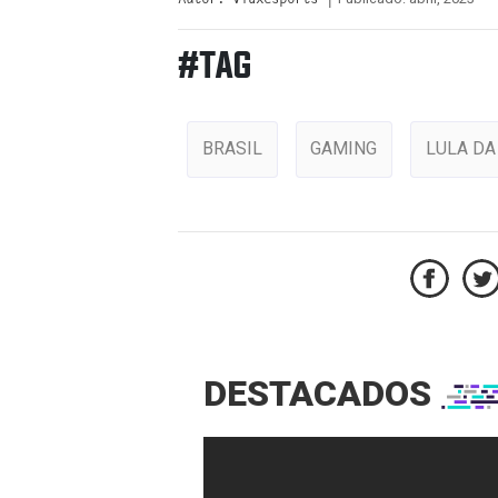
#TAG
BRASIL
GAMING
LULA DA
DESTACADOS