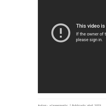
Publicado: abril, 2023
Autor: viaxesports |