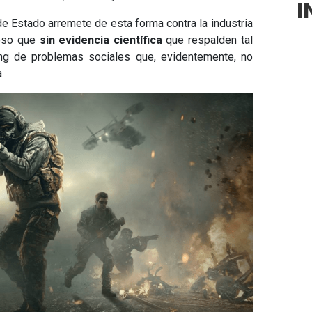
I
de Estado arremete de esta forma contra la industria
ioso que
sin evidencia científica
que respalden tal
ng de problemas sociales que, evidentemente, no
.