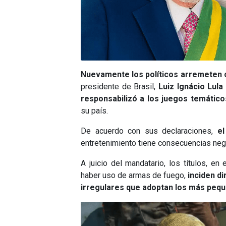
Nuevamente los políticos arremeten 
presidente de Brasil,
Luiz Ignácio Lula 
responsabilizó a los juegos temáticos
su país.
De acuerdo con sus declaraciones,
el
entretenimiento tiene consecuencias neg
A juicio del mandatario, los títulos, e
haber uso de armas de fuego,
inciden d
irregulares que adoptan los más peq