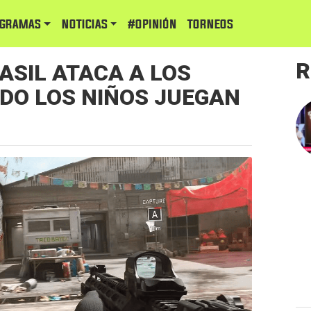
GRAMAS
NOTICIAS
#Opinión
TORNEOS
R
ASIL ATACA A LOS
ODO LOS NIÑOS JUEGAN