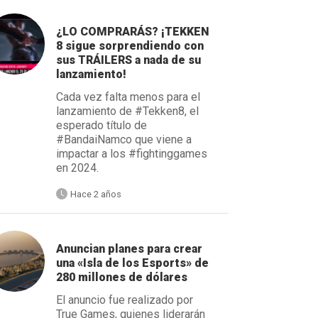
¿LO COMPRARÁS? ¡TEKKEN
8 sigue sorprendiendo con
sus TRÁILERS a nada de su
lanzamiento!
Cada vez falta menos para el
lanzamiento de #Tekken8, el
esperado título de
#BandaiNamco que viene a
impactar a los #fightinggames
en 2024.
Hace 2 años
Anuncian planes para crear
una «Isla de los Esports» de
280 millones de dólares
El anuncio fue realizado por
True Games, quienes liderarán