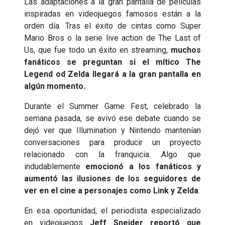
Las adaptaciones a la gran pantalla de películas
inspiradas en videojuegos famosos están a la
orden día. Tras el éxito de cintas como Super
Mario Bros o la serie live action de The Last of
Us, que fue todo un éxito en streaming,
muchos
fanáticos se preguntan si el mítico The
Legend od Zelda llegará a la gran pantalla en
algún momento.
Durante el Summer Game Fest, celebrado la
semana pasada, se avivó ese debate cuando se
dejó ver que Illumination y Nintendo mantenían
conversaciones para producir un proyecto
relacionado con la franquicia. Algo que
indudablemente
emocionó a los fanáticos y
aumentó las ilusiones de los seguidores de
ver en el cine a personajes como Link y Zelda
.
En esa oportunidad, el periodista especializado
en videojuegos
Jeff Sneider reportó que