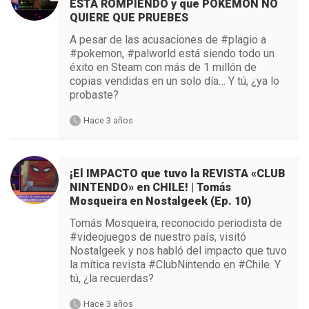
ESTÁ ROMPIENDO y que POKÉMON NO
QUIERE QUE PRUEBES
A pesar de las acusaciones de #plagio a
#pokemon, #palworld está siendo todo un
éxito en Steam con más de 1 millón de
copias vendidas en un solo día… Y tú, ¿ya lo
probaste?
Hace 3 años
¡El IMPACTO que tuvo la REVISTA «CLUB
NINTENDO» en CHILE! | Tomás
Mosqueira en Nostalgeek (Ep. 10)
Tomás Mosqueira, reconocido periodista de
#videojuegos de nuestro país, visitó
Nostalgeek y nos habló del impacto que tuvo
la mítica revista #ClubNintendo en #Chile. Y
tú, ¿la recuerdas?
Hace 3 años