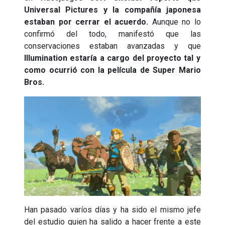
Universal Pictures y la compañía japonesa
estaban por cerrar el acuerdo.
Aunque no lo
confirmó del todo, manifestó que las
conservaciones estaban avanzadas y que
Illumination estaría a cargo del proyecto tal y
como ocurrió con la película de Super Mario
Bros.
Han pasado varíos días y ha sido el mismo jefe
del estudio quien ha salido a hacer frente a este