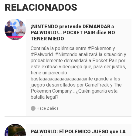
RELACIONADOS
¡NINTENDO pretende DEMANDAR a
PALWORLD!… POCKET PAIR dice NO
TENER MIEDO
Continúa la polémica entre #Pokemon y
#Palworld. #Nintendo analizará la situación y
probablemente demandará a Pocket Pair por
este exitoso videojuego que, para ser justos,
tiene un parecido
bastaaaaaaaaaaaaaaaaaaante grande a los
juegos desarrollados por GameFreak y The
Pokemon Company… ¿Quién ganaría esta
batalla legal?
Hace 2 años
PALWORLD: El POLÉMICO JUEGO que LA