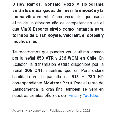
Disley Ramos, Gonzalo Pozo y Holograma
serán los encargados de llevar la emoción y la
buena vibra
en este último encuentro, que marca
el fin de un glorioso año de competencias, en el
que
Via X Esports sirvió como instancia para
torneos de Clash Royale, Valorant, eFootball y
muchos más.
Te recordamos que puedes ver la última jornada
por la señal
850 VTR y 236 WOM en Chile
. En
Ecuador, la transmisión estará disponible por la
señal
306 CNT
, mientras que en Perú estará
habilitada en la pantalla de
513 – 739
HD
correspondiente
Movistar Perú
. Para el resto de
Latinoamérica, la gran final también se verá en
nuestros canales oficiales de
Twitch
y
YouTube
.
Publicado: diciembre, 2022
Autor: viaxesports |