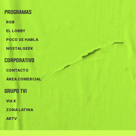
PROGRAMAS
RGB
EL LOBBY
POCO SE HABLA
NOSTALGEEK
CORPORATIVO
CONTACTO
ÁREA COMERCIAL
GRUPO TVI
VIA X
ZONA LATINA
ARTV