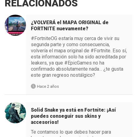
RELACIONADOS
¿VOLVERÁ el MAPA ORIGINAL de
FORTNITE nuevamente?
#FortniteOG estaría muy cerca de vivir su
segunda parte y como consecuencia,
volvería el mapa original de #Fortnite. Eso sí,
esta información solo ha sido acreditada por
leakers, ya que #EpicGames no ha
confirmado absolutamente nada… ¿te gusta
este gran regreso nostálgico?
Hace 2 años
Solid Snake ya está en Fortnite: ¡Así
puedes conseguir sus skins y
accesorios!
Te contamos lo que debes hacer para