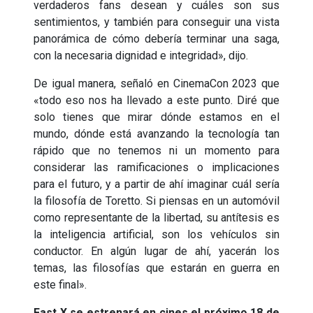
verdaderos fans desean y cuáles son sus
sentimientos, y también para conseguir una vista
panorámica de cómo debería terminar una saga,
con la necesaria dignidad e integridad», dijo.
De igual manera, señaló en CinemaCon 2023 que
«todo eso nos ha llevado a este punto. Diré que
solo tienes que mirar dónde estamos en el
mundo, dónde está avanzando la tecnología tan
rápido que no tenemos ni un momento para
considerar las ramificaciones o implicaciones
para el futuro, y a partir de ahí imaginar cuál sería
la filosofía de Toretto. Si piensas en un automóvil
como representante de la libertad, su antítesis es
la inteligencia artificial, son los vehículos sin
conductor. En algún lugar de ahí, yacerán los
temas, las filosofías que estarán en guerra en
este final».
Fast X se estrenará en cines el próximo 18 de