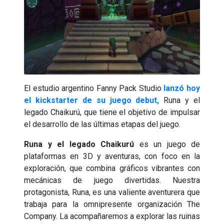
El estudio argentino Fanny Pack Studio
lanzó hoy
el kickstarter de su juego debut,
Runa y el
legado Chaikurú, que tiene el objetivo de impulsar
el desarrollo de las últimas etapas del juego.
Runa y el legado Chaikurú
es un juego de
plataformas en 3D y aventuras, con foco en la
exploración, que combina gráficos vibrantes con
mecánicas de juego divertidas. Nuestra
protagonista, Runa, es una valiente aventurera que
trabaja para la omnipresente organización The
Company. La acompañaremos a explorar las ruinas