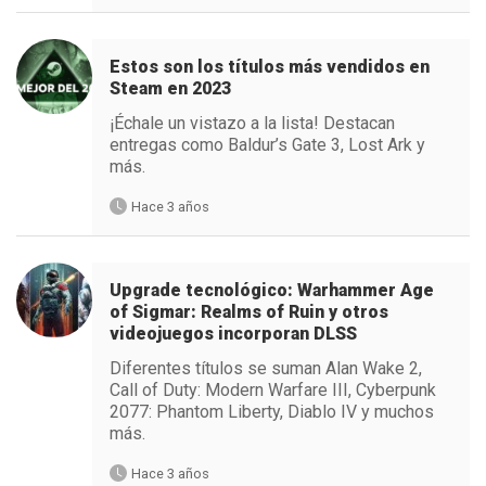
Estos son los títulos más vendidos en
Steam en 2023
¡Échale un vistazo a la lista! Destacan
entregas como Baldur’s Gate 3, Lost Ark y
más.
Hace 3 años
Upgrade tecnológico: Warhammer Age
of Sigmar: Realms of Ruin y otros
videojuegos incorporan DLSS
Diferentes títulos se suman Alan Wake 2,
Call of Duty: Modern Warfare III, Cyberpunk
2077: Phantom Liberty, Diablo IV y muchos
más.
Hace 3 años