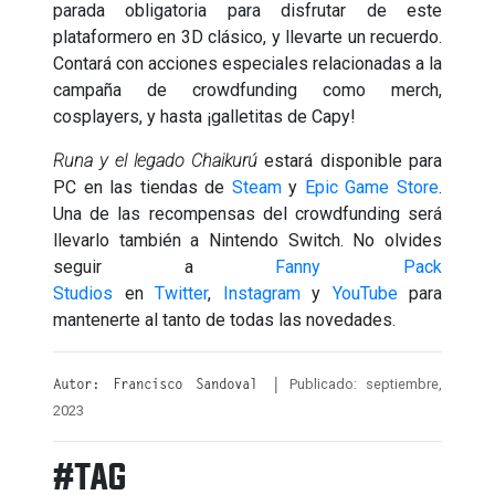
parada obligatoria para disfrutar de este
plataformero en 3D clásico, y llevarte un recuerdo.
Contará con acciones especiales relacionadas a la
campaña de crowdfunding como merch,
cosplayers, y hasta ¡galletitas de Capy!
Runa y el legado Chaikurú
estará disponible para
PC en las tiendas de
Steam
y
Epic Game Store
.
Una de las recompensas del crowdfunding será
llevarlo también a Nintendo Switch. No olvides
seguir a
Fanny Pack
Studios
en
Twitter
,
Instagram
y
YouTube
para
mantenerte al tanto de todas las novedades.
Publicado: septiembre,
Autor: Francisco Sandoval |
2023
#TAG