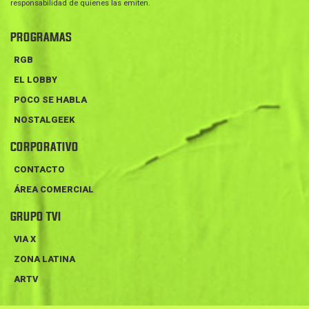
responsabilidad de quienes las emiten.
PROGRAMAS
RGB
EL LOBBY
POCO SE HABLA
NOSTALGEEK
CORPORATIVO
CONTACTO
ÁREA COMERCIAL
GRUPO TVI
VIA X
ZONA LATINA
ARTV