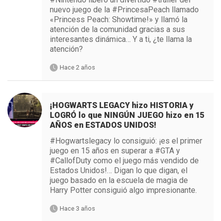
nuevo juego de la #PrincesaPeach llamado
«Princess Peach: Showtime!» y llamó la
atención de la comunidad gracias a sus
interesantes dinámica… Y a ti, ¿te llama la
atención?
Hace 2 años
¡HOGWARTS LEGACY hizo HISTORIA y
LOGRÓ lo que NINGÚN JUEGO hizo en 15
AÑOS en ESTADOS UNIDOS!
#Hogwartslegacy lo consiguió: ¡es el primer
juego en 15 años en superar a #GTA y
#CallofDuty como el juego más vendido de
Estados Unidos!… Digan lo que digan, el
juego basado en la escuela de magia de
Harry Potter consiguió algo impresionante.
Hace 3 años