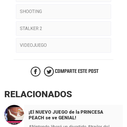
SHOOTING
STALKER 2
VIDEOJUEGO
COMPARTE ESTE POST
RELACIONADOS
¡El NUEVO JUEGO de la PRINCESA
PEACH se ve GENIAL!
#Nintendo liberó un divertido #trailer del