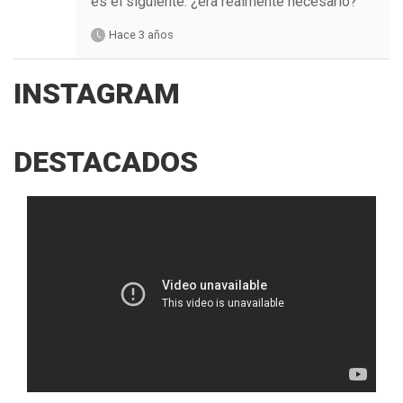
es el siguiente: ¿era realmente necesario?
Hace 3 años
INSTAGRAM
DESTACADOS