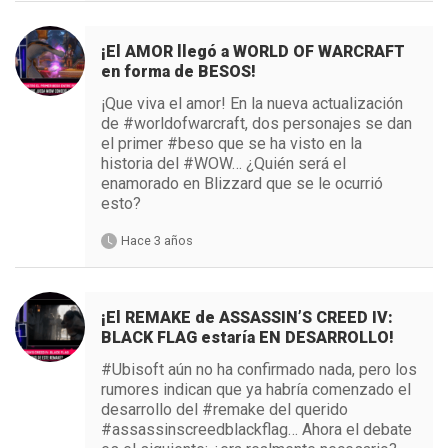
¡El AMOR llegó a WORLD OF WARCRAFT
en forma de BESOS!
¡Que viva el amor! En la nueva actualización
de #worldofwarcraft, dos personajes se dan
el primer #beso que se ha visto en la
historia del #WOW… ¿Quién será el
enamorado en Blizzard que se le ocurrió
esto?
Hace 3 años
¡El REMAKE de ASSASSIN’S CREED IV:
BLACK FLAG estaría EN DESARROLLO!
#Ubisoft aún no ha confirmado nada, pero los
rumores indican que ya habría comenzado el
desarrollo del #remake del querido
#assassinscreedblackflag… Ahora el debate