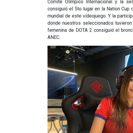
Comité Olímpico Internacional y la se
consiguió el 5to lugar en la Nation Cup 
mundial de este videojuego. Y la parti
donde nuestros seleccionados tuvieron 
femenina de DOTA 2 consiguió el bronc
ANEC.