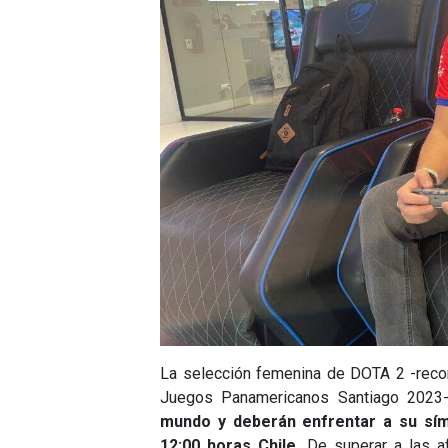
La selección femenina de DOTA 2 -recon
Juegos Panamericanos Santiago 2023-
mundo y deberán enfrentar a su sím
12:00 horas Chile.
De superar a las af