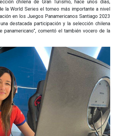
lección chilena de Gran Turismo, hace unos días,
de la World Series el torneo más importante a nivel
cipación en los Juegos Panamericanos Santiago 2023
una destacada participación y la selección chilena
e panamericano”, comentó el también vocero de la