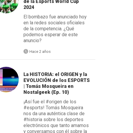
de la Esports World Cup
2024
El bombazo fue anunciado hoy
en la redes sociales oficiales
de la competencia. ¿Qué
podemos esperar de este
anuncio?
Hace 2 años
La HISTORIA: el ORIGEN y la
EVOLUCIÓN de los ESPORTS
| Tomás Mosqueira en
Nostalgeek (Ep. 10)
¡Así fue el #origen de los
#esports! Tomás Mosqueira
nos da una auténtica clase de
#historia sobre los deportes
electrónicos que tanto amamos
y conversamos con él sobre la