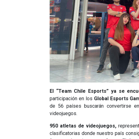
El “Team Chile Esports” ya se encu
participación en los
Global Esports Ga
de 56 países buscarán convertirse e
videojuegos.
950 atletas de videojuegos,
represent
clasificatorias donde nuestro país cons