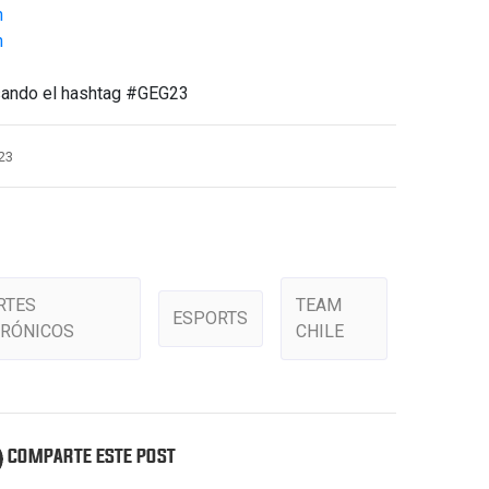
n
n
usando el hashtag #GEG23
23
RTES
TEAM
ESPORTS
TRÓNICOS
CHILE
COMPARTE ESTE POST