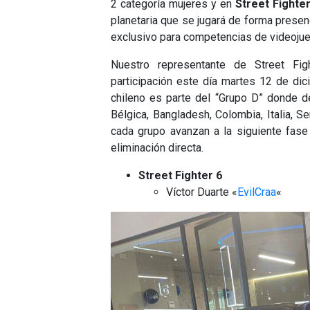
2 categoría mujeres y en
Street Fighter
planetaria que se jugará de forma presenc
exclusivo para competencias de videoju
Nuestro representante de Street Fi
participación este día martes 12 de dic
chileno es parte del “Grupo D” donde d
Bélgica, Bangladesh, Colombia, Italia, S
cada grupo avanzan a la siguiente fase
eliminación directa.
Street Fighter 6
Víctor Duarte «
EvilCraa
«