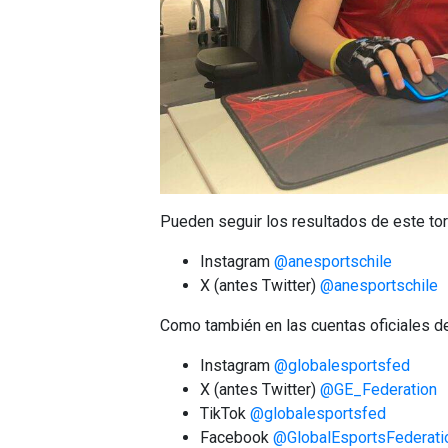
Pueden seguir los resultados de este tor
Instagram
@anesportschile
X (antes Twitter)
@anesportschile
Como también en las cuentas oficiales de
Instagram
@globalesportsfed
X (antes Twitter)
@GE_Federation
TikTok
@globalesportsfed
Facebook
@GlobalEsportsFederati