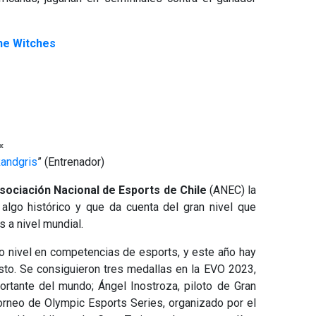
ne Witches
«
andgris
” (Entrenador)
sociación Nacional de Esports de Chile
(ANEC) la
 algo histórico y que da cuenta del gran nivel que
s a nivel mundial.
mo nivel en competencias de esports, y este año hay
to. Se consiguieron tres medallas en la EVO 2023,
rtante del mundo; Ángel Inostroza, piloto de Gran
torneo de Olympic Esports Series, organizado por el