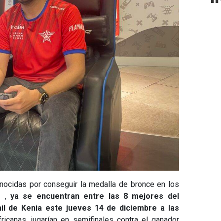
ocidas por conseguir la medalla de bronce en los
 ,
ya se encuentran entre las 8 mejores del
il de Kenia este jueves 14 de diciembre a las
ricanas, jugarían en semifinales contra el ganador