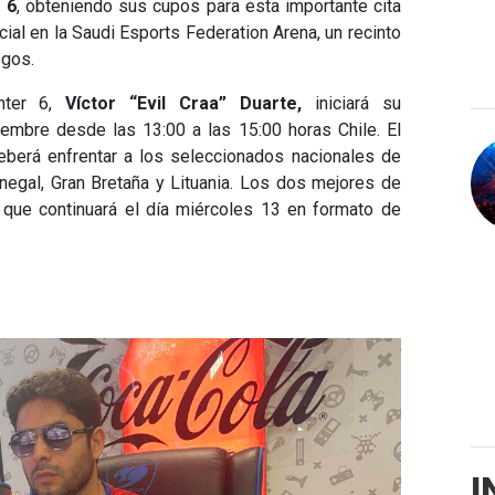
 6
, obteniendo sus cupos para esta importante cita
ial en la Saudi Esports Federation Arena, un recinto
egos.
ghter 6,
Víctor “Evil Craa” Duarte,
iniciará su
iembre desde las 13:00 a las 15:00 horas Chile. El
eberá enfrentar a los seleccionados nacionales de
enegal, Gran Bretaña y Lituania. Los dos mejores de
 que continuará el día miércoles 13 en formato de
I