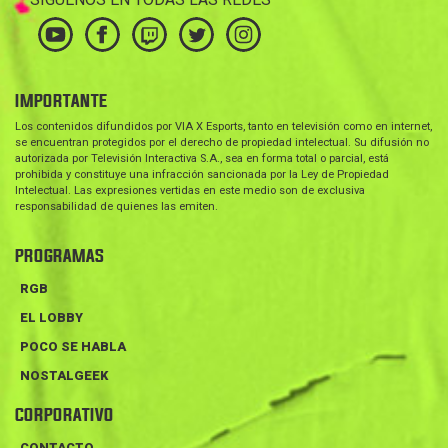
IMPORTANTE
Los contenidos difundidos por VIA X Esports, tanto en televisión como en internet,
se encuentran protegidos por el derecho de propiedad intelectual. Su difusión no
autorizada por Televisión Interactiva S.A., sea en forma total o parcial, está
prohibida y constituye una infracción sancionada por la Ley de Propiedad
Intelectual. Las expresiones vertidas en este medio son de exclusiva
responsabilidad de quienes las emiten.
PROGRAMAS
RGB
EL LOBBY
POCO SE HABLA
NOSTALGEEK
CORPORATIVO
CONTACTO