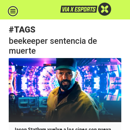
#TAGS
beekeeper sentencia de
muerte
Jason Statham vuelve a los cines con nueva