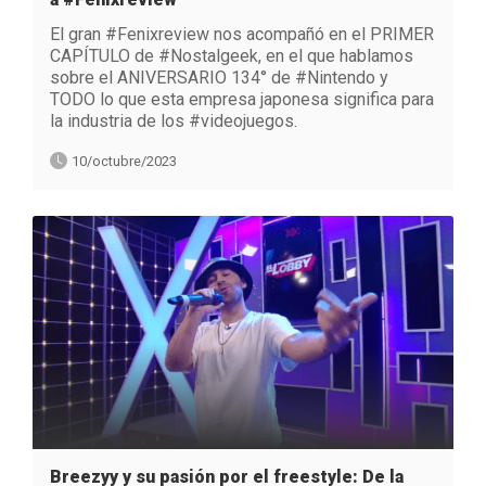
El gran #Fenixreview nos acompañó en el PRIMER
CAPÍTULO de #Nostalgeek, en el que hablamos
sobre el ANIVERSARIO 134° de #Nintendo y
TODO lo que esta empresa japonesa significa para
la industria de los #videojuegos.
10/octubre/2023
Breezyy y su pasión por el freestyle: De la