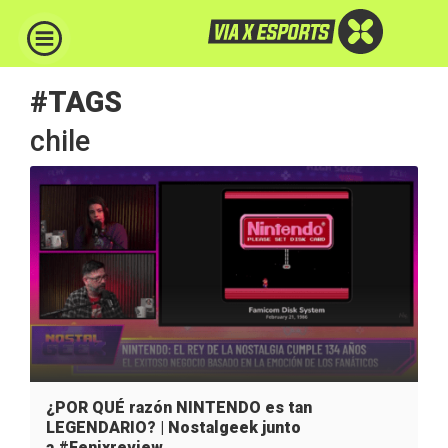
#TAGS
chile
¿POR QUÉ razón NINTENDO es tan
LEGENDARIO? | Nostalgeek junto
a #Fenixreview