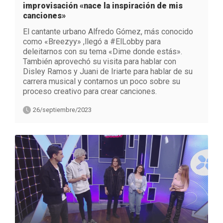
improvisación «nace la inspiración de mis
canciones»
El cantante urbano Alfredo Gómez, más conocido
como «Breezyy» ,llegó a #ElLobby para
deleitarnos con su tema «Dime donde estás».
También aprovechó su visita para hablar con
Disley Ramos y Juani de Iriarte para hablar de su
carrera musical y contarnos un poco sobre su
proceso creativo para crear canciones.
26/septiembre/2023