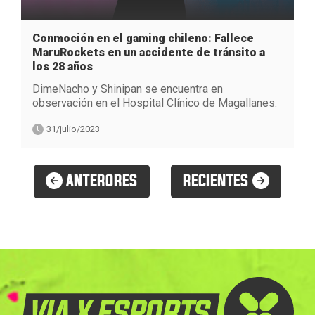
Conmoción en el gaming chileno: Fallece
MaruRockets en un accidente de tránsito a
los 28 años
DimeNacho y Shinipan se encuentra en
observación en el Hospital Clínico de Magallanes.
31/julio/2023
ANTERORES
RECIENTES