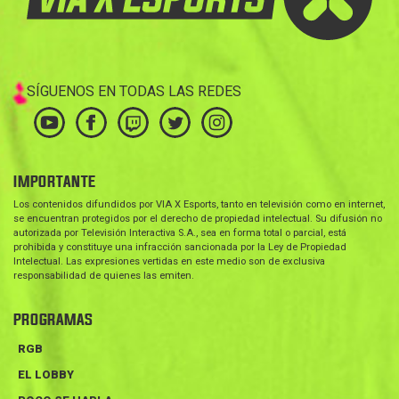
SÍGUENOS EN TODAS LAS REDES
IMPORTANTE
Los contenidos difundidos por VIA X Esports, tanto en televisión como en internet,
se encuentran protegidos por el derecho de propiedad intelectual. Su difusión no
autorizada por Televisión Interactiva S.A., sea en forma total o parcial, está
prohibida y constituye una infracción sancionada por la Ley de Propiedad
Intelectual. Las expresiones vertidas en este medio son de exclusiva
responsabilidad de quienes las emiten.
PROGRAMAS
RGB
EL LOBBY