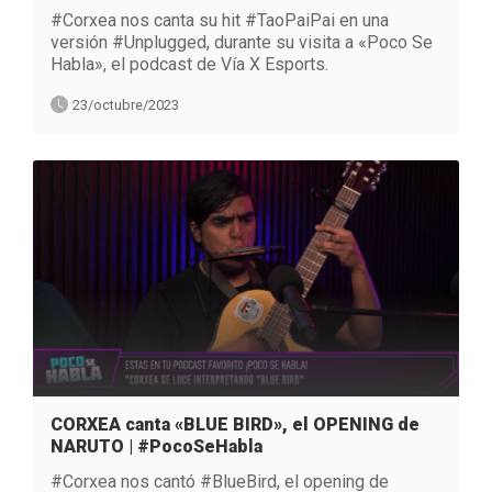
#Corxea nos canta su hit #TaoPaiPai en una
versión #Unplugged, durante su visita a «Poco Se
Habla», el podcast de Vía X Esports.
23/octubre/2023
CORXEA canta «BLUE BIRD», el OPENING de
NARUTO | #PocoSeHabla
#Corxea nos cantó #BlueBird, el opening de