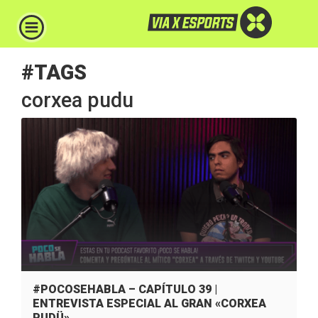
#TAGS
corxea pudu
#POCOSEHABLA – CAPÍTULO 39 |
ENTREVISTA ESPECIAL AL GRAN «CORXEA
PUDÜ»