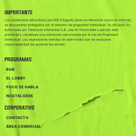
IMPORTANTE
Los contenidos difundidos por VIA X Esports, tanto en televisión como en internet,
se encuentran protegidos por el derecho de propiedad intelectual. Su difusión no
autorizada por Televisión Interactiva S.A., sea en forma total o parcial, está
prohibida y constituye una infracción sancionada por la Ley de Propiedad
Intelectual. Las expresiones vertidas en este medio son de exclusiva
responsabilidad de quienes las emiten.
PROGRAMAS
RGB
EL LOBBY
POCO SE HABLA
NOSTALGEEK
CORPORATIVO
CONTACTO
ÁREA COMERCIAL