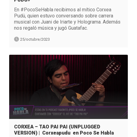
En #PocoSeHabla recibimos al mítico Corxea
Pudü, quien estuvo conversando sobre carrera
musical con Juani de Iriarte y Holograma. Además
nos regaló música y jugó Guatafac.
25/octubre/2023
CORXEA – TAO PAI PAI (UNPLUGGED
VERSION) | Corxeapudu en Poco Se Habla