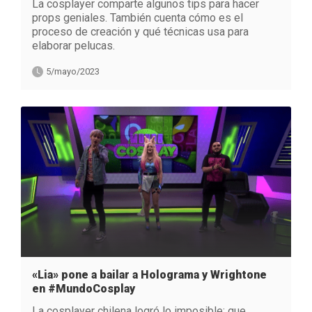
La cosplayer comparte algunos tips para hacer
props geniales. También cuenta cómo es el
proceso de creación y qué técnicas usa para
elaborar pelucas.
5/mayo/2023
«Lia» pone a bailar a Holograma y Wrightone
en #MundoCosplay
La cosplayer chilena logró lo imposible: que