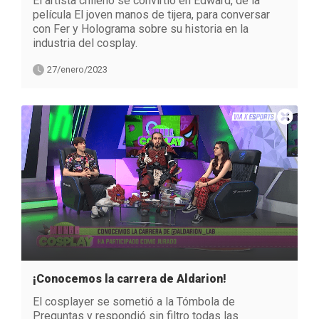
El artista chileno se convirtió en Edward, de la
película El joven manos de tijera, para conversar
con Fer y Holograma sobre su historia en la
industria del cosplay.
27/enero/2023
¡Conocemos la carrera de Aldarion!
El cosplayer se sometió a la Tómbola de
Preguntas y respondió sin filtro todas las