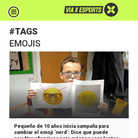
#TAGS
EMOJIS
Pequeño de 10 años inicia campaña para
cambiar el emoji ‘nerd’: Dice que puede