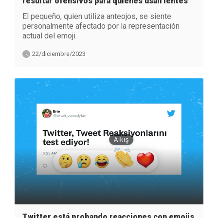
resultar ofensivos para quienes usan lentes
El pequeño, quien utiliza anteojos, se siente
personalmente afectado por la representación
actual del emoji.
22/diciembre/2023
Twitter está probando reacciones con emojis