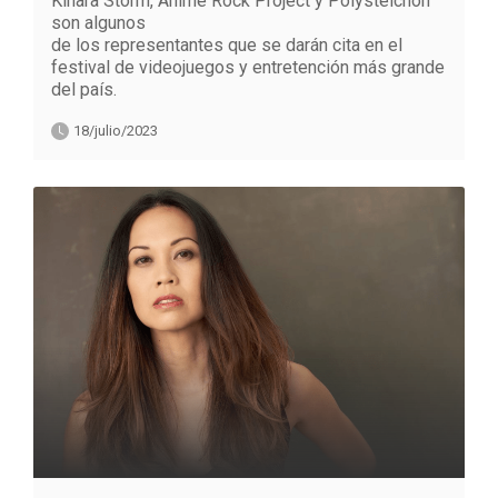
Kihara Storm, Anime Rock Project y Polysteichon
son algunos
de los representantes que se darán cita en el
festival de videojuegos y entretención más grande
del país.
18/julio/2023