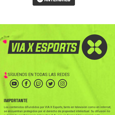
SÍGUENOS EN TODAS LAS REDES
IMPORTANTE
Los contenidos difundidos por VIA X Esports, tanto en televisión como en internet,
se encuentran protegidos por el derecho de propiedad intelectual. Su difusión no