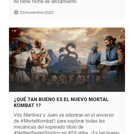
no tiene fecha de lanzamiento.
23/noviembre/2023
¿QUÉ TAN BUENO ES EL NUEVO MORTAL
KOMBAT 1?
Vito Martínez y Juani se adentran en el universo
de #MortalKombat1 para explorar todas las
mecánicas del esperado título de
#NetherRealmStudios en #ElLobby. ¿Es tan bueno