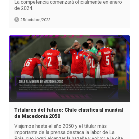
La competencia comenzará oficialmente en enero
de 2024.
25/octubre/2023
Titulares del futuro: Chile clasifica al mundial
de Macedonia 2050
Viajamos hasta el año 2050 y el titular más
importante de la prensa destaca la labor de La
Roja, que logró alcanzar la hazaña y volver a la cita