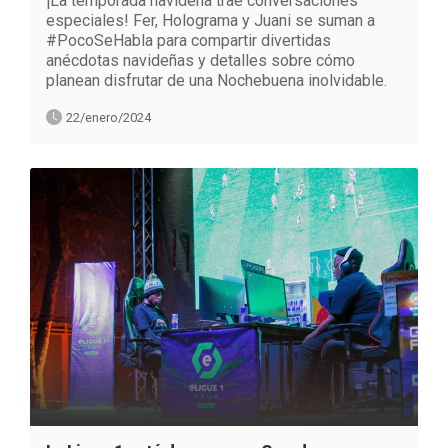
¡La temporada navideña trae conversaciones
especiales! Fer, Holograma y Juani se suman a
#PocoSeHabla para compartir divertidas
anécdotas navideñas y detalles sobre cómo
planean disfrutar de una Nochebuena inolvidable.
22/enero/2024