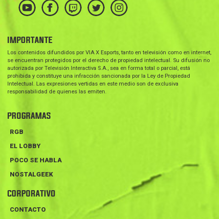
IMPORTANTE
Los contenidos difundidos por VIA X Esports, tanto en televisión como en internet,
se encuentran protegidos por el derecho de propiedad intelectual. Su difusión no
autorizada por Televisión Interactiva S.A., sea en forma total o parcial, está
prohibida y constituye una infracción sancionada por la Ley de Propiedad
Intelectual. Las expresiones vertidas en este medio son de exclusiva
responsabilidad de quienes las emiten.
PROGRAMAS
RGB
EL LOBBY
POCO SE HABLA
NOSTALGEEK
CORPORATIVO
CONTACTO