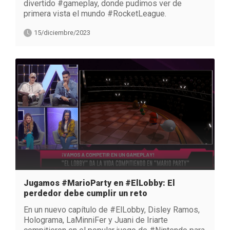
divertido #gameplay, donde pudimos ver de
primera vista el mundo #RocketLeague.
15/diciembre/2023
Jugamos #MarioParty en #ElLobby: El
perdedor debe cumplir un reto
En un nuevo capítulo de #ElLobby, Disley Ramos,
Holograma, LaMinniFer y Juani de Iriarte