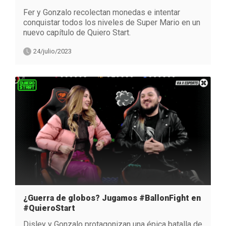
Fer y Gonzalo recolectan monedas e intentar
conquistar todos los niveles de Super Mario en un
nuevo capítulo de Quiero Start.
24/julio/2023
¿Guerra de globos? Jugamos #BallonFight en
#QuieroStart
Disley y Gonzalo protagonizan una épica batalla de