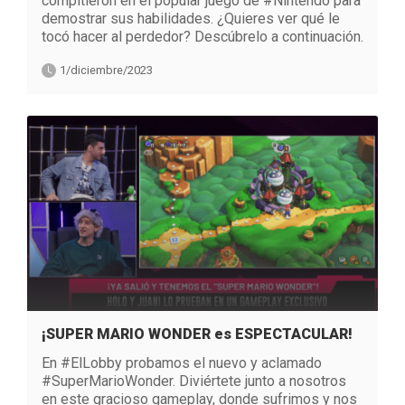
compitieron en el popular juego de #Nintendo para
demostrar sus habilidades. ¿Quieres ver qué le
tocó hacer al perdedor? Descúbrelo a continuación.
1/diciembre/2023
¡SUPER MARIO WONDER es ESPECTACULAR!
En #ElLobby probamos el nuevo y aclamado
#SuperMarioWonder. Diviértete junto a nosotros
en este gracioso gameplay, donde sufrimos y nos