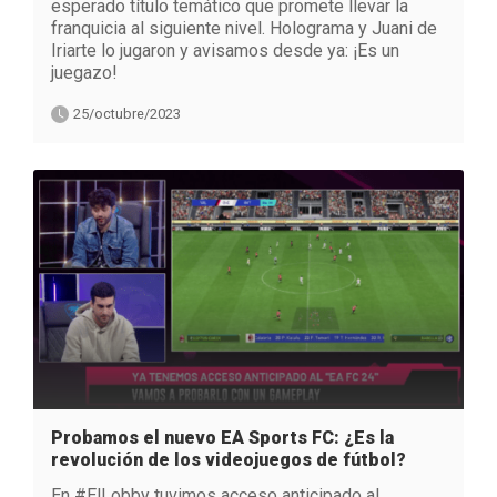
esperado título temático que promete llevar la
franquicia al siguiente nivel. Holograma y Juani de
Iriarte lo jugaron y avisamos desde ya: ¡Es un
juegazo!
25/octubre/2023
Probamos el nuevo EA Sports FC: ¿Es la
revolución de los videojuegos de fútbol?
En #ElLobby tuvimos acceso anticipado al