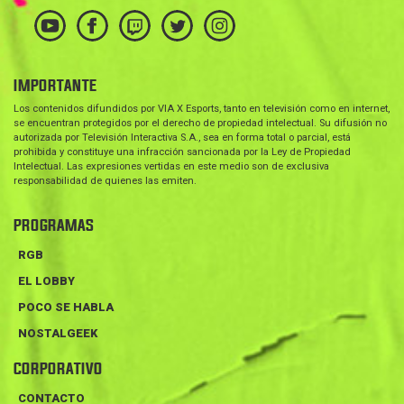
IMPORTANTE
Los contenidos difundidos por VIA X Esports, tanto en televisión como en internet,
se encuentran protegidos por el derecho de propiedad intelectual. Su difusión no
autorizada por Televisión Interactiva S.A., sea en forma total o parcial, está
prohibida y constituye una infracción sancionada por la Ley de Propiedad
Intelectual. Las expresiones vertidas en este medio son de exclusiva
responsabilidad de quienes las emiten.
PROGRAMAS
RGB
EL LOBBY
POCO SE HABLA
NOSTALGEEK
CORPORATIVO
CONTACTO