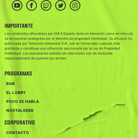
IMPORTANTE
Los contenidos difundidos por VIA X Esports, tanto en televisión como en internet,
se encuentran protegidos por el derecho de propiedad intelectual. Su difusión no
autorizada por Televisión Interactiva S.A., sea en forma total o parcial, está
prohibida y constituye una infracción sancionada por la Ley de Propiedad
Intelectual. Las expresiones vertidas en este medio son de exclusiva
responsabilidad de quienes las emiten.
PROGRAMAS
RGB
EL LOBBY
POCO SE HABLA
NOSTALGEEK
CORPORATIVO
CONTACTO