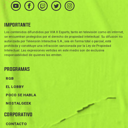
IMPORTANTE
Los contenidos difundidos por VIA X Esports, tanto en televisión como en internet,
se encuentran protegidos por el derecho de propiedad intelectual. Su difusión no
autorizada por Televisión Interactiva S.A., sea en forma total o parcial, está
prohibida y constituye una infracción sancionada por la Ley de Propiedad
Intelectual. Las expresiones vertidas en este medio son de exclusiva
responsabilidad de quienes las emiten.
PROGRAMAS
RGB
EL LOBBY
POCO SE HABLA
NOSTALGEEK
CORPORATIVO
CONTACTO