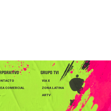
RPORATIVO
GRUPO TVI
ONTACTO
VIA X
EA COMERCIAL
ZONA LATINA
ARTV