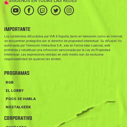
SÍGUENOS EN TODAS LAS REDES
IMPORTANTE
Los contenidos difundidos por VIA X Esports, tanto en televisión como en internet,
se encuentran protegidos por el derecho de propiedad intelectual. Su difusión no
autorizada por Televisión Interactiva S.A., sea en forma total o parcial, está
prohibida y constituye una infracción sancionada por la Ley de Propiedad
Intelectual. Las expresiones vertidas en este medio son de exclusiva
responsabilidad de quienes las emiten.
PROGRAMAS
RGB
EL LOBBY
POCO SE HABLA
NOSTALGEEK
CORPORATIVO