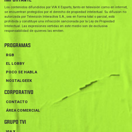
Los contenidos difundidos por VIA X Esports, tanto en televisión como en internet,
se encuentran protegidos por el derecho de propiedad intelectual. Su difusión no
autorizada por Televisión Interactiva S.A., sea en forma total o parcial, está
prohibida y constituye una infracción sancionada por la Ley de Propiedad
Intelectual. Las expresiones vertidas en este medio son de exclusiva
responsabilidad de quienes las emiten.
PROGRAMAS
RGB
EL LOBBY
POCO SE HABLA
NOSTALGEEK
CORPORATIVO
CONTACTO
ÁREA COMERCIAL
GRUPO TVI
VIA X