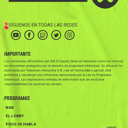
SÍGUENOS EN TODAS LAS REDES
IMPORTANTE
Los contenidos difundidos por VIA X Esports, tanto en televisión como en internet,
se encuentran protegidos por el derecho de propiedad intelectual. Su difusión no
autorizada por Televisión Interactiva S.A., sea en forma total o parcial, está
prohibida y constituye una infracción sancionada por la Ley de Propiedad
Intelectual. Las expresiones vertidas en este medio son de exclusiva
responsabilidad de quienes las emiten.
PROGRAMAS
RGB
EL LOBBY
POCO SE HABLA