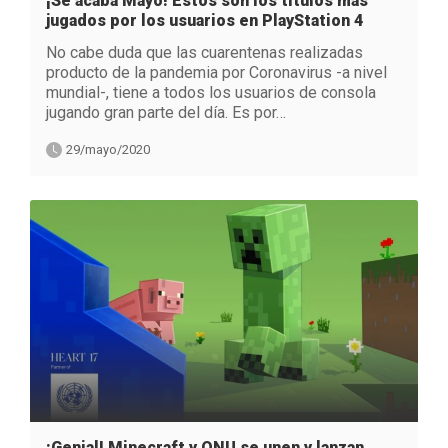
¡Se acaba Mayo! Estos son los títulos más
jugados por los usuarios en PlayStation 4
No cabe duda que las cuarentenas realizadas
producto de la pandemia por Coronavirus -a nivel
mundial-, tiene a todos los usuarios de consola
jugando gran parte del día. Es por…
29/mayo/2020
¡Genial! Minecraft y ONU se unen y lanzan