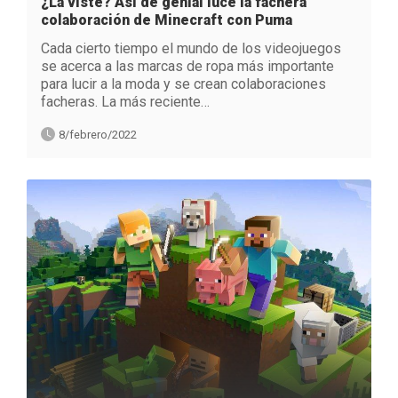
¿La viste? Así de genial luce la fachera
colaboración de Minecraft con Puma
Cada cierto tiempo el mundo de los videojuegos
se acerca a las marcas de ropa más importante
para lucir a la moda y se crean colaboraciones
facheras. La más reciente…
8/febrero/2022