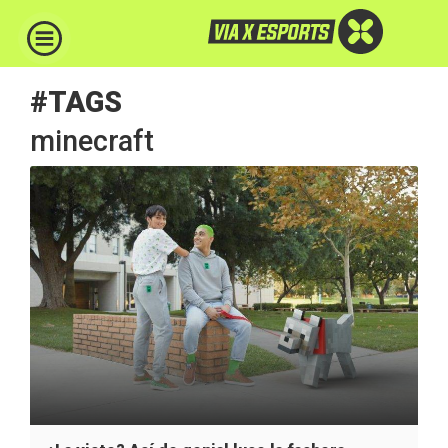
#TAGS
minecraft